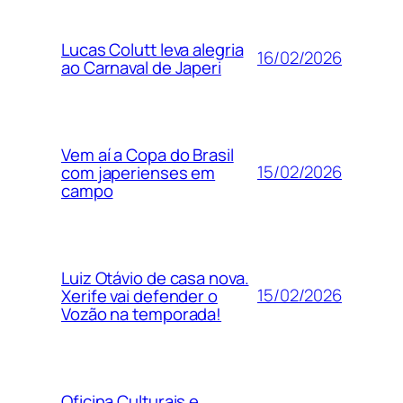
Lucas Colutt leva alegria
16/02/2026
ao Carnaval de Japeri
Vem aí a Copa do Brasil
15/02/2026
com japerienses em
campo
Luiz Otávio de casa nova.
15/02/2026
Xerife vai defender o
Vozão na temporada!
Oficina Culturais e