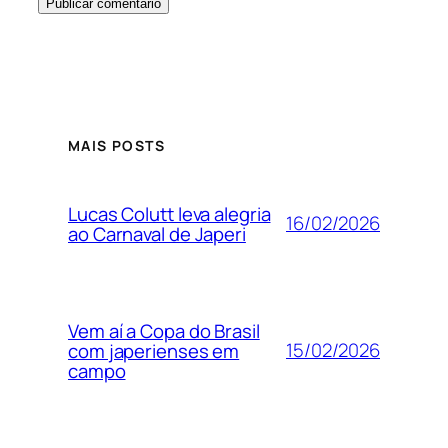
MAIS POSTS
Lucas Colutt leva alegria
16/02/2026
ao Carnaval de Japeri
Vem aí a Copa do Brasil
15/02/2026
com japerienses em
campo