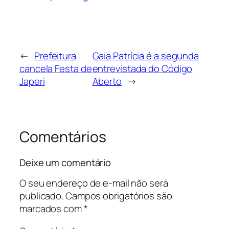
←
Prefeitura
Gaia Patrícia é a segunda
cancela Festa de
entrevistada do Código
Japeri
Aberto
→
Comentários
Deixe um comentário
O seu endereço de e-mail não será
publicado.
Campos obrigatórios são
marcados com
*