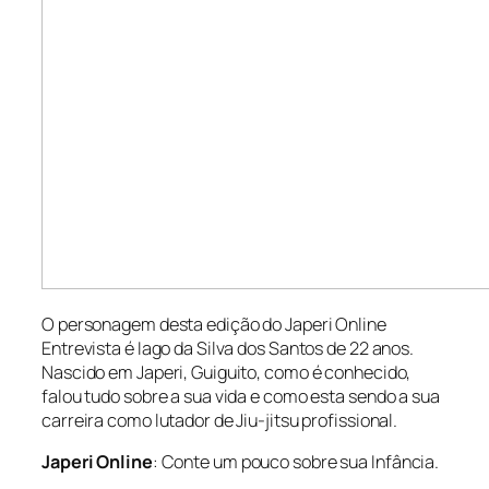
O personagem desta edição do Japeri Online
Entrevista é Iago da Silva dos Santos de 22 anos.
Nascido em Japeri, Guiguito, como é conhecido,
falou tudo sobre a sua vida e como esta sendo a sua
carreira como lutador de Jiu-jitsu profissional.
Japeri Online
: Conte um pouco sobre sua Infância.