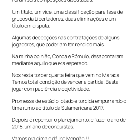
Um título, um vice, uma classificação para fase de
grupos da Libertadores, duas eliminações e um
título em disputa.
Algumas decepções nas contratações de alguns
jogadores, que poderiam ter rendido mais.
Na minha opinião, Conca e Rômulo, desapontaram
mediante aquilo que era esperado.
Nos resta torcer quarta feira que vem no Maraca.
Temos total condição de vencer a partida. Basta
jogar com paciência e objetividade.
Promessa de estádio lotado e torcida empurrando o
time rumo ao título da Sulamericana 2017.
Depois, é repensar o planejamento, e fazer o ano de
2018, um ano de conquistas.
Vamos pra cima e dá lhe Mengão!!!