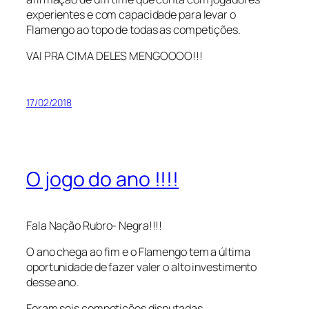
experientes e com capacidade para levar o
Flamengo ao topo de todas as competições.
VAI PRA CIMA DELES MENGOOOO!!!
17/02/2018
O jogo do ano !!!!
Fala Nação Rubro- Negra!!!!
O ano chega ao fim e o Flamengo tem a última
oportunidade de fazer valer o alto investimento
desse ano.
Foram seis competições disputadas.