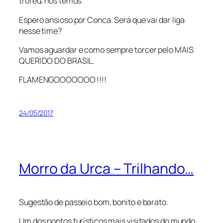
troféu, nós temos.
Espero ansioso por Conca. Será que vai dar liga
nesse time?
Vamos aguardar e como sempre torcer pelo MAIS
QUERIDO DO BRASIL.
FLAMENGOOOOOOO !!!!
24/05/2017
Morro da Urca – Trilhando…
Sugestão de passeio bom, bonito e barato.
Um dos pontos turísticos mais visitados do mundo