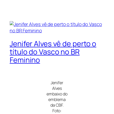
Jenifer Alves vê de perto o
título do Vasco no BR
Feminino
Jenifer
Alves
embaixo do
emblema
da CBF.
Foto: