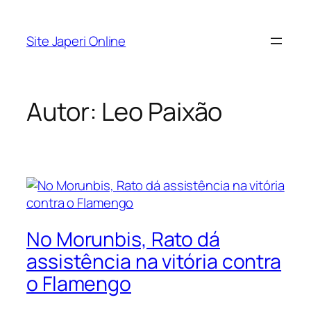
Pular
para
Site Japeri Online
o
conteúdo
Autor:
Leo Paixão
No Morunbis, Rato dá
assistência na vitória contra
o Flamengo