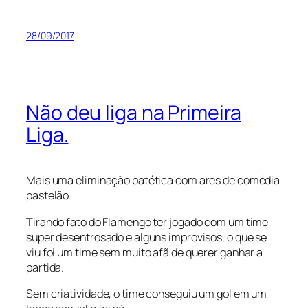
28/09/2017
Não deu liga na Primeira
Liga.
Mais uma eliminação patética com ares de comédia
pastelão.
Tirando fato do Flamengo ter jogado com um time
super desentrosado e alguns improvisos, o que se
viu foi um time sem muito afã de querer ganhar a
partida.
Sem criatividade, o time conseguiu um gol em um