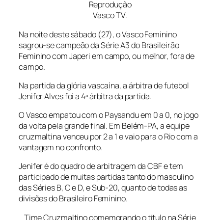
Reprodução
Vasco TV.
Na noite deste sábado (27), o Vasco Feminino
sagrou-se campeão da Série A3 do Brasileirão
Feminino com Japeri em campo, ou melhor, fora de
campo.
Na partida da glória vascaína, a árbitra de futebol
Jenifer Alves foi a 4ª árbitra da partida.
O Vasco empatou com o Paysandu em 0 a 0, no jogo
da volta pela grande final. Em Belém-PA, a equipe
cruzmaltina venceu por 2 a 1 e vaio para o Rio com a
vantagem no confronto.
Jenifer é do quadro de arbitragem da CBF e tem
participado de muitas partidas tanto do masculino
das Séries B, C e D, e Sub-20, quanto de todas as
divisões do Brasileiro Feminino.
Time Cruzmaltino comemorando o título na Série