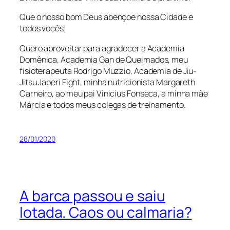
Que o nosso bom Deus abençoe nossa Cidade e
todos vocês!
Quero aproveitar para agradecer a Academia
Domênica, Academia Gan de Queimados, meu
fisioterapeuta Rodrigo Muzzio, Academia de Jiu-
Jitsu Japeri Fight, minha nutricionista Margareth
Carneiro, ao meu pai Vinicius Fonseca, a minha mãe
Márcia e todos meus colegas de treinamento.
28/01/2020
A barca passou e saiu
lotada. Caos ou calmaria?