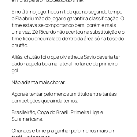
E no último jogo, ficou nítido que no segundo tempo
o Fla abriu mão de jogar e garantir a classificação. O
time estava se comportando bem, porém e mais
uma vez, Zé Ricardo não acertou na substituição e o
time ficou encurralado dentro da área só na base do
chutão.
Aliás, chutão foi o que o Matheus Sávio deveria ter
dado naquela bola na lateral no lance do primeiro
gol.
Não adianta mais chorar.
Agora é tentar pelo menos um título entre tantas
competições que ainda temos.
Brasileirão, Copa do Brasil, Primeira Liga e
Sulamericana.
Chances e time pra ganhar pelo menos mais um