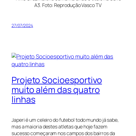
A3. Foto: Reprodução Vasco TV
27/07/2024
Projeto Socioesportivo
muito além das quatro
linhas
Japeri é um celeiro do futebol todo mundo já sabe,
mas a maioria destes atletas que hoje fazem
sucesso começaram nos campos dos bairros da