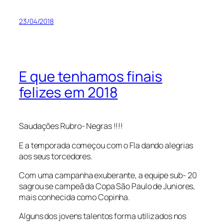
23/04/2018
E que tenhamos finais
felizes em 2018
Saudações Rubro- Negras !!!!
E a temporada começou com o Fla dando alegrias
aos seus torcedores.
Com uma campanha exuberante, a equipe sub- 20
sagrou se campeã da Copa São Paulo de Juniores,
mais conhecida como Copinha.
Alguns dos jovens talentos forma utilizados nos