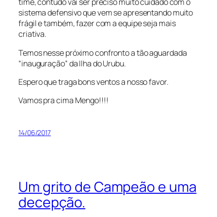
time, contudo vai ser preciso muito cuidado com o
sistema defensivo que vem se apresentando muito
frágil e também, fazer com a equipe seja mais
criativa.
Temos nesse próximo confronto a tão aguardada
“inauguração” da Ilha do Urubu.
Espero que traga bons ventos a nosso favor.
Vamos pra cima Mengo!!!!
14/06/2017
Um grito de Campeão e uma
decepção.