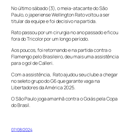
No último sábado (3), o meia-atacante do São
Paulo, o japeriense Wellington Rato voltou a ser
titular da equipe e foi decisivo na partida.
Rato passou por um cirurgia no ano passado e ficou
fora do Tricolor por um longo período.
Aos poucos, foi retornando e na partida contra o
Flamengo pelo Brasileiro, deu mais uma assistência
para o gol de Calleri.
Com a assistência, Rato ajudou seu clube a chegar
no seleto grupo do G6 que garante vaga na
Libertadores da América 2025.
O São Paulo joga amanhã contra o Goiás pela Copa
do Brasil.
07/08/2024