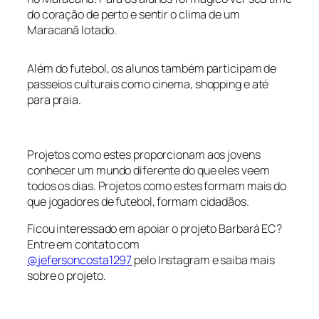
do coração de perto e sentir o clima de um
Maracanã lotado.
Além do futebol, os alunos também participam de
passeios culturais como cinema, shopping e até
para praia.
Projetos como estes proporcionam aos jovens
conhecer um mundo diferente do que eles veem
todos os dias. Projetos como estes formam mais do
que jogadores de futebol, formam cidadãos.
Ficou interessado em apoiar o projeto Barbará EC?
Entre em contato com
@jefersoncosta1297
pelo Instagram e saiba mais
sobre o projeto.