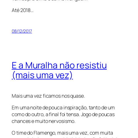
Até 2018…
08/12/2017
E a Muralha não resistiu
(mais uma vez)
Mais uma vez ficamos nos quase.
Em uma noite de pouca inspiração, tanto de um
como do outro, a final foi tensa. Jogo de poucas
chances e muito nervosismo.
O time do Flamengo, mais uma vez, com muita