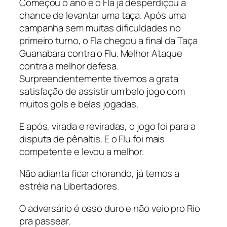
Começou o ano e o Fla já desperdiçou a
chance de levantar uma taça. Após uma
campanha sem muitas dificuldades no
primeiro turno, o Fla chegou a final da Taça
Guanabara contra o Flu. Melhor Ataque
contra a melhor defesa.
Surpreendentemente tivemos a grata
satisfação de assistir um belo jogo com
muitos gols e belas jogadas.
E após, virada e reviradas, o jogo foi para a
disputa de pênaltis. E o Flu foi mais
competente e levou a melhor.
Não adianta ficar chorando, já temos a
estréia na Libertadores.
O adversário é osso duro e não veio pro Rio
pra passear.