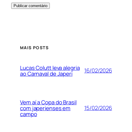
MAIS POSTS
Lucas Colutt leva alegria
16/02/2026
ao Carnaval de Japeri
Vem aí a Copa do Brasil
15/02/2026
com japerienses em
campo