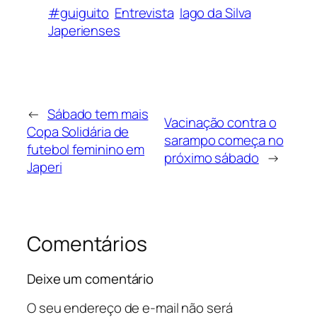
#guiguito
Entrevista
Iago da Silva
Japerienses
←
Sábado tem mais
Vacinação contra o
Copa Solidária de
sarampo começa no
futebol feminino em
próximo sábado
→
Japeri
Comentários
Deixe um comentário
O seu endereço de e-mail não será