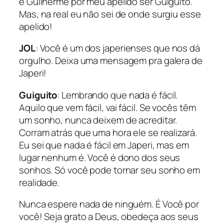
é Guilherme por meu apelido ser Guiguito.
Mas, na real eu não sei de onde surgiu esse
apelido!
JOL
: Você é um dos japerienses que nos dá
orgulho. Deixa uma mensagem pra galera de
Japeri!
Guiguito
: Lembrando que nada é fácil.
Aquilo que vem fácil, vai fácil. Se vocês têm
um sonho, nunca deixem de acreditar.
Corram atrás que uma hora ele se realizará.
Eu sei que nada é fácil em Japeri, mas em
lugar nenhum é. Você é dono dos seus
sonhos. Só você pode tornar seu sonho em
realidade.
Nunca espere nada de ninguém. É Você por
você! Seja grato a Deus, obedeça aos seus