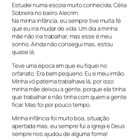
Estudei numa escola muito conhecida, Célia
Sobreira no bairro Alecrim.
Na minha infância, eu sempre tive muita fé
que eu iria mudar de vida. Um dia a minha
mãe não iria trabalhar, mas esse é meu
sonho. Ainda não consegui mas, estou
quase lá.
Teve uma época em que eu fiquei no
orfanato. Era bem pequeno. Eu e meu irmão.
Minha vó paterna trabalhava lá, por isso
minha mãe deixou a gente, porque ela tinha
que trabalhar e não tinha com quem a gente
ficar. Mas foi por pouco tempo.
Minha infância foi muito boa, situação
apertada mas, eu sempre fui a igreja e Deus
sempre nos ajudou de alguma forma!