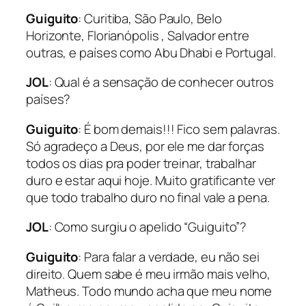
Guiguito
: Curitiba, São Paulo, Belo
Horizonte, Florianópolis , Salvador entre
outras, e países como Abu Dhabi e Portugal.
JOL
: Qual é a sensação de conhecer outros
países?
Guiguito
: É bom demais!!! Fico sem palavras.
Só agradeço a Deus, por ele me dar forças
todos os dias pra poder treinar, trabalhar
duro e estar aqui hoje. Muito gratificante ver
que todo trabalho duro no final vale a pena.
JOL
: Como surgiu o apelido “Guiguito”?
Guiguito
: Para falar a verdade, eu não sei
direito. Quem sabe é meu irmão mais velho,
Matheus. Todo mundo acha que meu nome