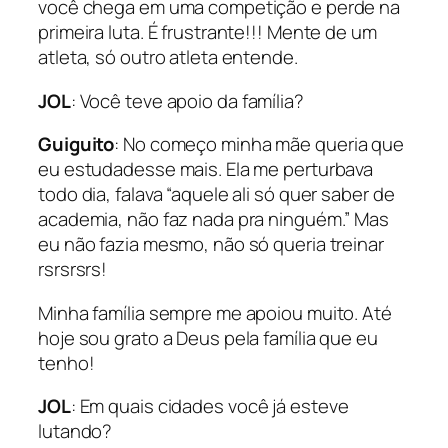
você chega em uma competição e perde na
primeira luta. É frustrante!!! Mente de um
atleta, só outro atleta entende.
JOL
: Você teve apoio da família?
Guiguito
: No começo minha mãe queria que
eu estudadesse mais. Ela me perturbava
todo dia, falava “aquele ali só quer saber de
academia, não faz nada pra ninguém.” Mas
eu não fazia mesmo, não só queria treinar
rsrsrsrs!
Minha família sempre me apoiou muito. Até
hoje sou grato a Deus pela família que eu
tenho!
JOL
: Em quais cidades você já esteve
lutando?