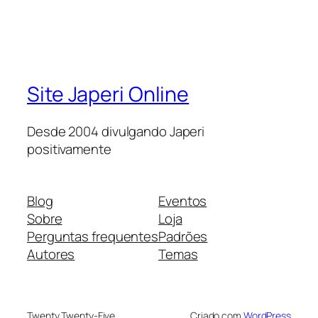
Site Japeri Online
Desde 2004 divulgando Japeri
positivamente
Blog
Eventos
Sobre
Loja
Perguntas frequentes
Padrões
Autores
Temas
Twenty Twenty-Five
Criado com
WordPress