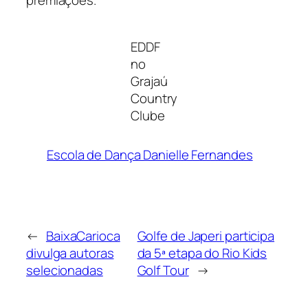
EDDF
no
Grajaú
Country
Clube
Escola de Dança Danielle Fernandes
←
BaixaCarioca
Golfe de Japeri participa
divulga autoras
da 5ª etapa do Rio Kids
selecionadas
Golf Tour
→