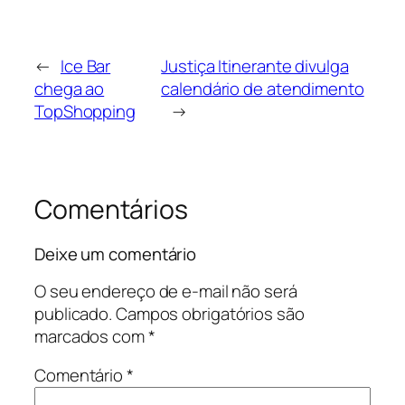
←
Ice Bar
Justiça Itinerante divulga
chega ao
calendário de atendimento
TopShopping
→
Comentários
Deixe um comentário
O seu endereço de e-mail não será
publicado.
Campos obrigatórios são
marcados com
*
Comentário
*