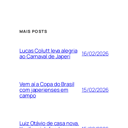
MAIS POSTS
Lucas Colutt leva alegria
16/02/2026
ao Carnaval de Japeri
Vem aí a Copa do Brasil
15/02/2026
com japerienses em
campo
Luiz Otávio de casa nova.