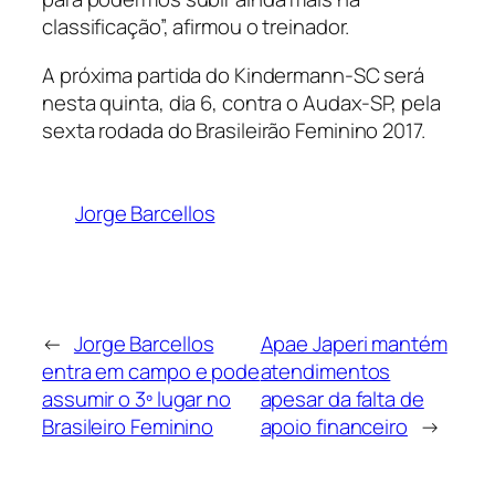
classificação”, afirmou o treinador.
A próxima partida do Kindermann-SC será
nesta quinta, dia 6, contra o Audax-SP, pela
sexta rodada do Brasileirão Feminino 2017.
Jorge Barcellos
←
Jorge Barcellos
Apae Japeri mantém
entra em campo e pode
atendimentos
assumir o 3º lugar no
apesar da falta de
Brasileiro Feminino
apoio financeiro
→