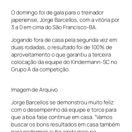
O domingo foi de gala para o treinador
japeriense, Jorge Barcellos, com a vitória por
3 a 0 em cima do São Francisco-BA.
Jogando fora de casa pela segunda vez em
duas rodadas, o resultado foi de 100% de
aproveitamento o que garantiu a terceira
colocação da equipe do Kindermann-SC no
Grupo A da competição.
Imagem de Arquivo
Jorge Barcellos se demonstrou muito feliz
com o desempenho dá equipe e torce para
que a boa fase continue em casa. “Vamos
buscar os bons resultados em casa também
para podermos subir ainda mais na