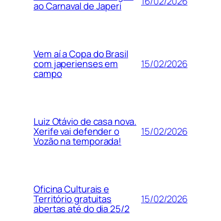
16/02/2026
ao Carnaval de Japeri
Vem aí a Copa do Brasil
15/02/2026
com japerienses em
campo
Luiz Otávio de casa nova.
15/02/2026
Xerife vai defender o
Vozão na temporada!
Oficina Culturais e
15/02/2026
Território gratuitas
abertas até do dia 25/2