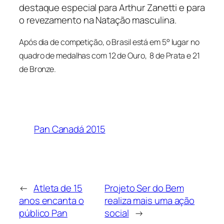
destaque especial para Arthur Zanetti e para
o revezamento na Natação masculina.
Após dia de competição, o Brasil está em 5° lugar no
quadro de medalhas com 12 de Ouro, 8 de Prata e 21
de Bronze.
Pan Canadá 2015
←
Atleta de 15
Projeto Ser do Bem
anos encanta o
realiza mais uma ação
público Pan
social
→