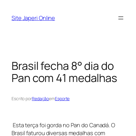
Pular
para
Site Japeri Online
o
conteúdo
Brasil fecha 8° dia do
Pan com 41 medalhas
Escrito por
Redação
em
Esporte
Esta terça foi gorda no Pan do Canadá. O
Brasil faturou diversas medalhas com