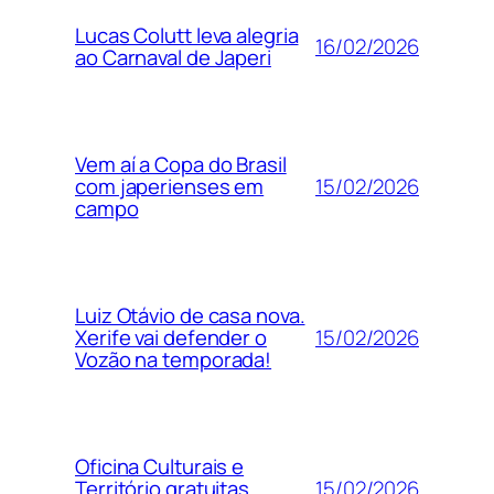
Lucas Colutt leva alegria
16/02/2026
ao Carnaval de Japeri
Vem aí a Copa do Brasil
15/02/2026
com japerienses em
campo
Luiz Otávio de casa nova.
15/02/2026
Xerife vai defender o
Vozão na temporada!
Oficina Culturais e
15/02/2026
Território gratuitas