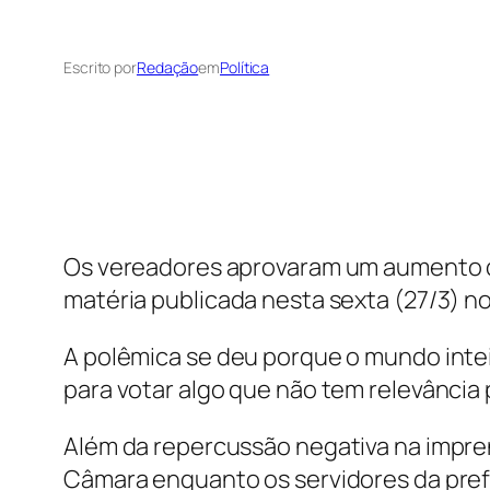
Escrito por
Redação
em
Política
Os vereadores aprovaram um aumento de
matéria publicada nesta sexta (27/3) n
A polêmica se deu porque o mundo inte
para votar algo que não tem relevância 
Além da repercussão negativa na impre
Câmara enquanto os servidores da pref