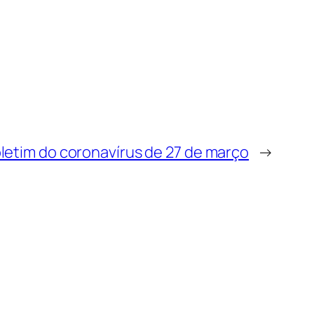
letim do coronavírus de 27 de março
→