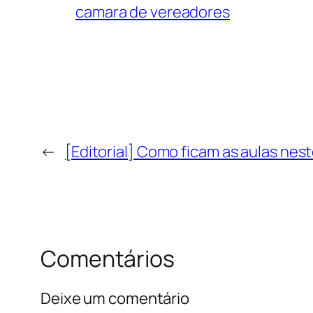
camara de vereadores
←
[Editorial] Como ficam as aulas ne
Comentários
Deixe um comentário