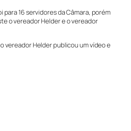
oi para 16 servidores da Câmara, porém
te o vereador Helder e o vereador
 o vereador Helder publicou um vídeo e