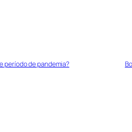
ste período de pandemia?
Bo