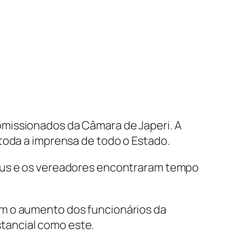
omissionados da Câmara de Japeri. A
toda a imprensa de todo o Estado.
írus e os vereadores encontraram tempo
om o aumento dos funcionários da
tancial como este.