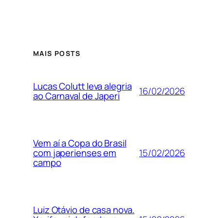
MAIS POSTS
Lucas Colutt leva alegria
16/02/2026
ao Carnaval de Japeri
Vem aí a Copa do Brasil
15/02/2026
com japerienses em
campo
Luiz Otávio de casa nova.