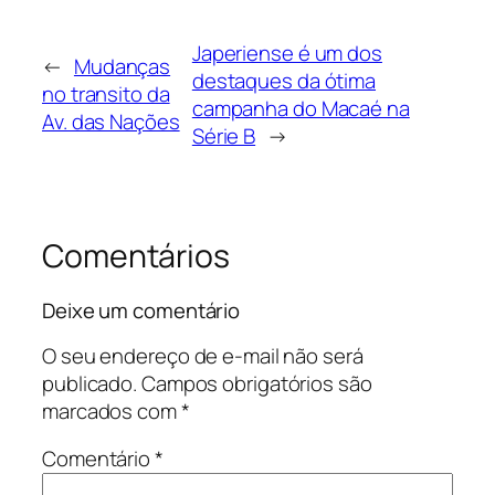
Japeriense é um dos
←
Mudanças
destaques da ótima
no transito da
campanha do Macaé na
Av. das Nações
Série B
→
Comentários
Deixe um comentário
O seu endereço de e-mail não será
publicado.
Campos obrigatórios são
marcados com
*
Comentário
*