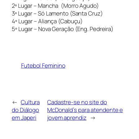
2º Lugar – Mancha (Morro Agudo)
3º Lugar – Só Lamento (Santa Cruz)
4º Lugar – Aliança (Cabuçu)
5º Lugar – Nova Geração (Eng. Pedreira)
Futebol Feminino
←
Cultura
Cadastre-se no site do
do Diálogo
McDonald’s para atendente e
em Japeri
jovem aprendiz
→