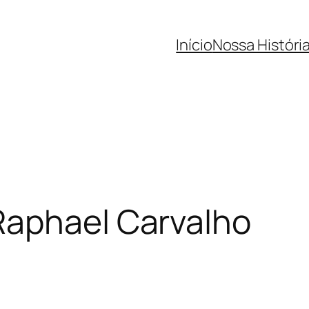
Início
Nossa Históri
Raphael Carvalho