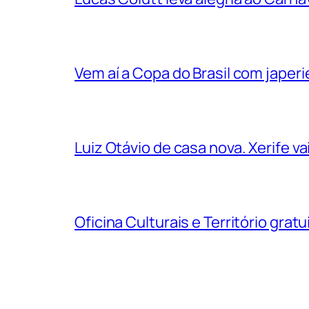
Vem aí a Copa do Brasil com jape
Luiz Otávio de casa nova. Xerife 
Oficina Culturais e Território grat