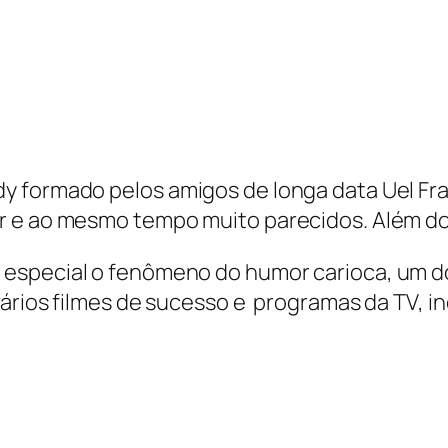
y formado pelos amigos de longa data Uel Fr
e ao mesmo tempo muito parecidos. Além do t
especial o fenômeno do humor carioca, um d
ários filmes de sucesso e programas da TV, in