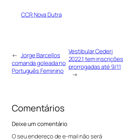
CCR Nova Dutra
Vestibular Cederj
←
Jorge Barcellos
2022.1 tem inscrições
comanda goleada no
prorrogadas até 9/11
Português Feminino
→
Comentários
Deixe um comentário
O seu endereço de e-mail não será