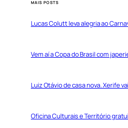
MAIS POSTS
Lucas Colutt leva alegria ao Carnav
Vem aí a Copa do Brasil com jape
Luiz Otávio de casa nova. Xerife 
Oficina Culturais e Território grat