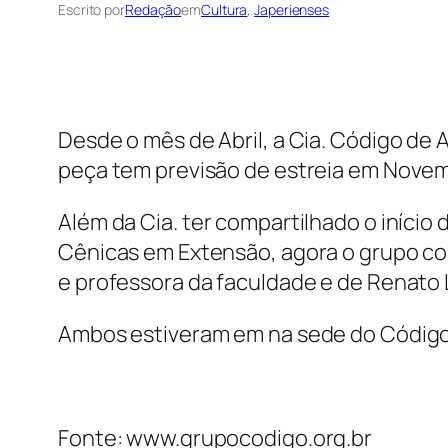
Escrito por
Redação
em
Cultura
, 
Japerienses
Desde o mês de Abril, a Cia. Código de
peça tem previsão de estreia em Novem
Além da Cia. ter compartilhado o iníci
Cênicas em Extensão, agora o grupo co
e professora da faculdade e de Renato Li
Ambos estiveram em na sede do Código 
Fonte: www.grupocodigo.org.br