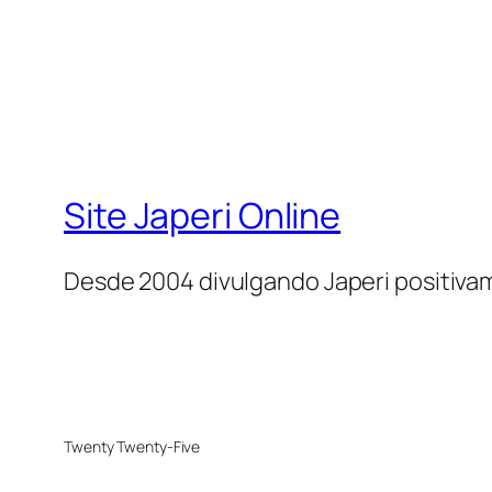
Site Japeri Online
Desde 2004 divulgando Japeri positiv
Twenty Twenty-Five