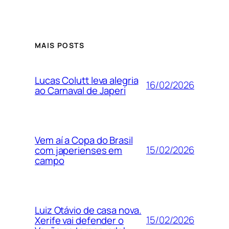
MAIS POSTS
Lucas Colutt leva alegria
16/02/2026
ao Carnaval de Japeri
Vem aí a Copa do Brasil
15/02/2026
com japerienses em
campo
Luiz Otávio de casa nova.
15/02/2026
Xerife vai defender o