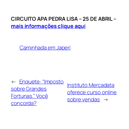
CIRCUITO APA PEDRA LISA – 25 DE ABRIL –
mais informações clique aqui
Caminhada em Japeri
←
Enquete: “Imposto
Instituto Mercadata
sobre Grandes
oferece curso online
Fortunas.” Você
sobre vendas
→
concorda?