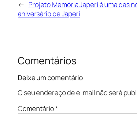
←
Projeto Memória Japeri é uma das 
aniversário de Japeri
Comentários
Deixe um comentário
O seu endereço de e-mail não será publ
Comentário
*