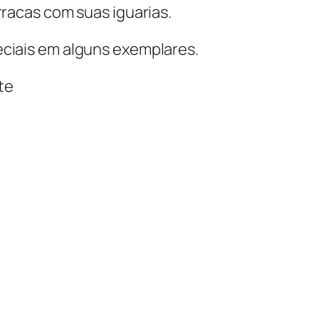
rracas com suas iguarias
.
ciais em alguns exemplares.
te