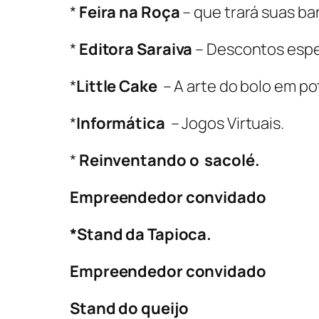
*
Feira na Roça
– que trará suas ba
*
Editora Saraiva
– Descontos espe
*
Little Cake
– A arte do bolo em po
*
Informática
– Jogos Virtuais.
*
Reinventando o sacolé.
Empreendedor convidado
*Stand da Tapioca.
Empreendedor convidado
Stand do queijo