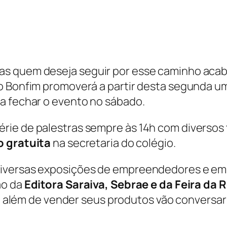
s quem deseja seguir por esse caminho acab
io Bonfim promoverá a partir desta segunda u
a fechar o evento no sábado.
ie de palestras sempre às 14h com diversos t
o gratuita
na secretaria do colégio.
diversas exposições de empreendedores e emp
ão da
Editora Saraiva, Sebrae e da Feira da 
além de vender seus produtos vão conversar 