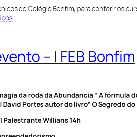
nicos do Colégio Bonfim, para conferir os cur
icos
evento – I FEB Bonfim
 magia da roda da Abundancia “ A fórmula 
l David Portes autor do livro” O Segredo do
Palestrante Willians 14h
Empreendedorismo.