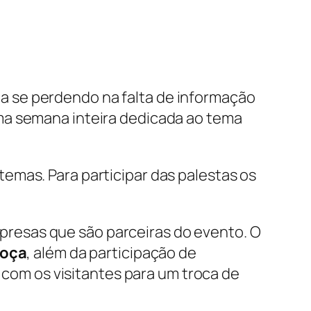
a se perdendo na falta de informação
ma semana inteira dedicada ao tema
emas. Para participar das palestas os
resas que são parceiras do evento. O
Roça
, além da participação de
com os visitantes para um troca de