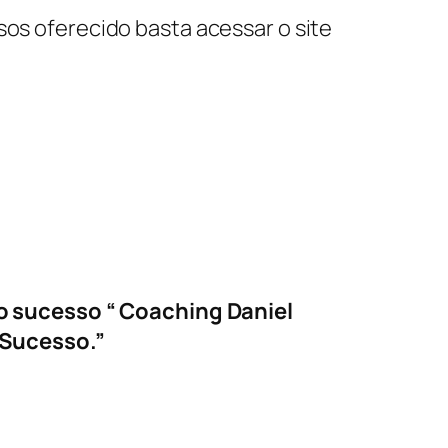
sos oferecido basta acessar o site
do sucesso “ Coaching Daniel
 Sucesso.”