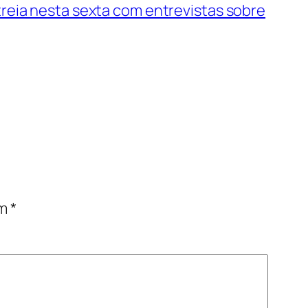
treia nesta sexta com entrevistas sobre
om
*