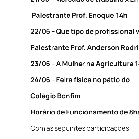
Palestrante Prof. Enoque 14h
22/06 – Que tipo de profissional 
Palestrante Prof. Anderson Rodr
23/06 – A Mulher na Agricultura 
24/06 – Feira física no pátio do
Colégio Bonfim
Horário de Funcionamento de 8h
Com as seguintes participações: