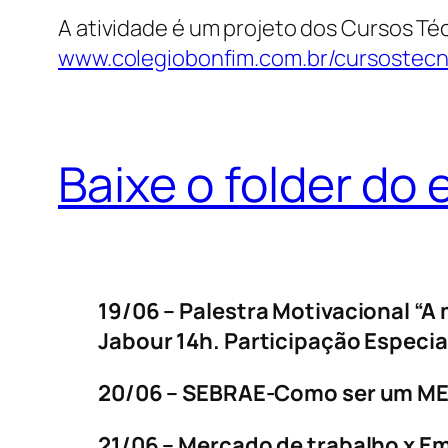
A atividade é um projeto dos Cursos Téc
www.colegiobonfim.com.br/cursostecn
Baixe o folder do 
19/06 – Palestra Motivacional “A
Jabour 14h. Participação Especia
20/06 – SEBRAE-Como ser um MEI 
21/06 – Mercado de trabalho x 