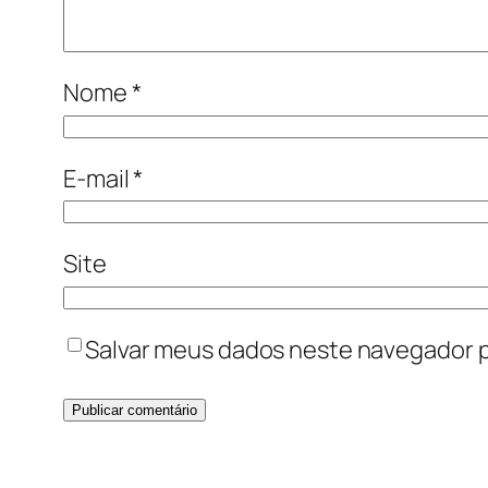
Nome
*
E-mail
*
Site
Salvar meus dados neste navegador p