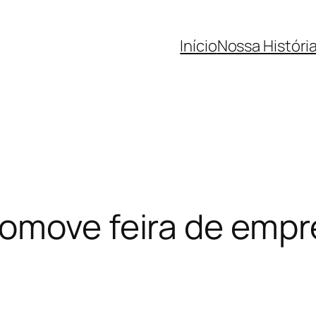
Início
Nossa Históri
romove feira de emp