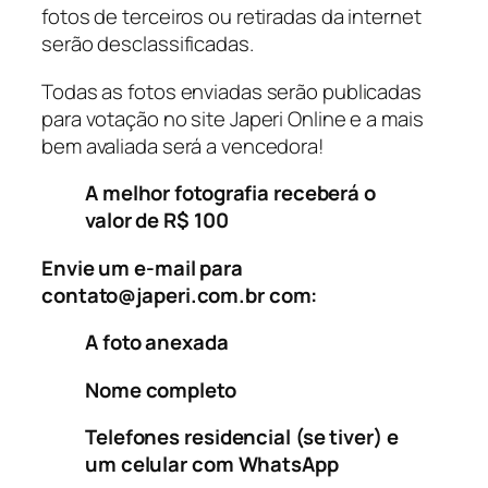
fotos de terceiros ou retiradas da internet
serão desclassificadas.
Todas as fotos enviadas serão publicadas
para votação no site Japeri Online e a mais
bem avaliada será a vencedora!
A melhor fotografia receberá o
valor de R$ 100
Envie um e-mail para
contato@japeri.com.br com:
A foto anexada
Nome completo
Telefones residencial (se tiver) e
um celular com WhatsApp