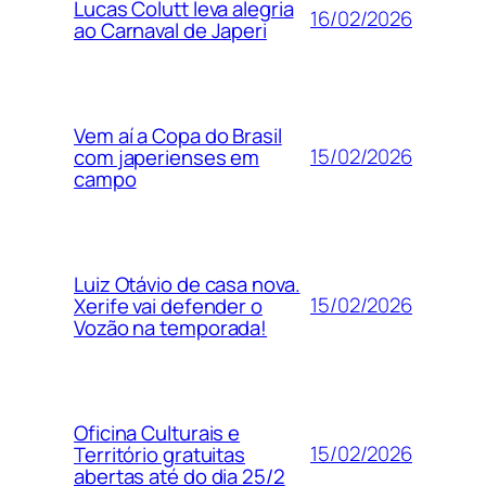
Lucas Colutt leva alegria
16/02/2026
ao Carnaval de Japeri
Vem aí a Copa do Brasil
15/02/2026
com japerienses em
campo
Luiz Otávio de casa nova.
15/02/2026
Xerife vai defender o
Vozão na temporada!
Oficina Culturais e
15/02/2026
Território gratuitas
abertas até do dia 25/2