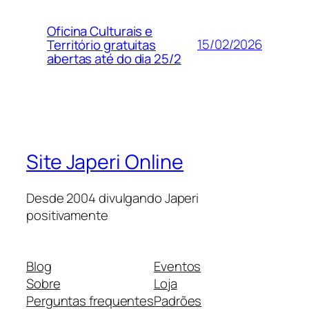
Oficina Culturais e
15/02/2026
Território gratuitas
abertas até do dia 25/2
Site Japeri Online
Desde 2004 divulgando Japeri
positivamente
Blog
Eventos
Sobre
Loja
Perguntas frequentes
Padrões