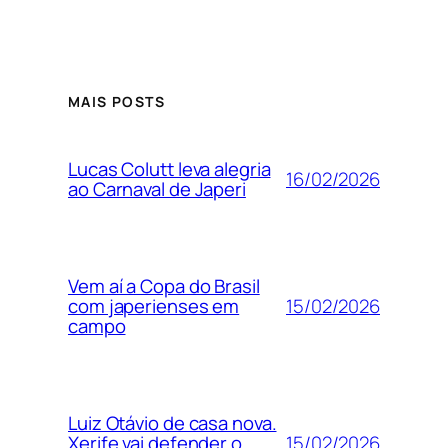
MAIS POSTS
Lucas Colutt leva alegria
16/02/2026
ao Carnaval de Japeri
Vem aí a Copa do Brasil
15/02/2026
com japerienses em
campo
Luiz Otávio de casa nova.
15/02/2026
Xerife vai defender o