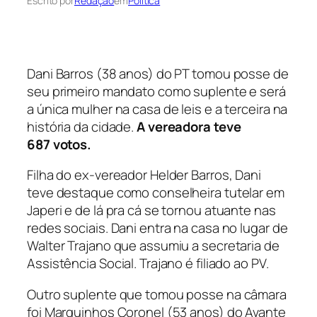
Escrito por
Redação
em
Política
Dani Barros (38 anos) do PT tomou posse de
seu primeiro mandato como suplente e será
a única mulher na casa de leis e a terceira na
história da cidade.
A vereadora teve
687 votos.
Filha do ex-vereador Helder Barros, Dani
teve destaque como conselheira tutelar em
Japeri e de lá pra cá se tornou atuante nas
redes sociais. Dani entra na casa no lugar de
Walter Trajano que assumiu a secretaria de
Assistência Social. Trajano é filiado ao PV.
Outro suplente que tomou posse na câmara
foi Marquinhos Coronel (53 anos) do Avante