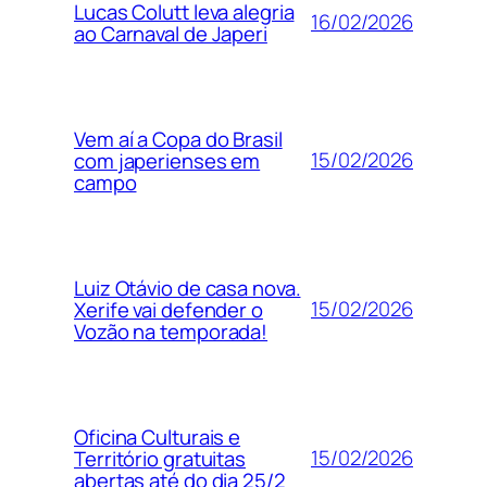
Lucas Colutt leva alegria
16/02/2026
ao Carnaval de Japeri
Vem aí a Copa do Brasil
15/02/2026
com japerienses em
campo
Luiz Otávio de casa nova.
15/02/2026
Xerife vai defender o
Vozão na temporada!
Oficina Culturais e
15/02/2026
Território gratuitas
abertas até do dia 25/2