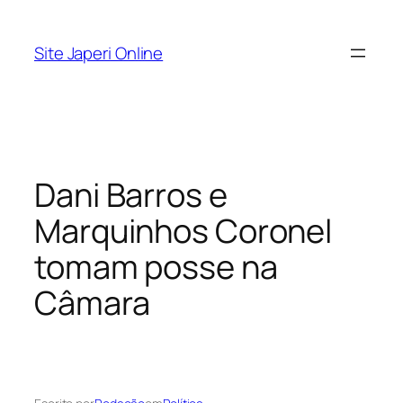
Pular
para
Site Japeri Online
o
conteúdo
Dani Barros e
Marquinhos Coronel
tomam posse na
Câmara