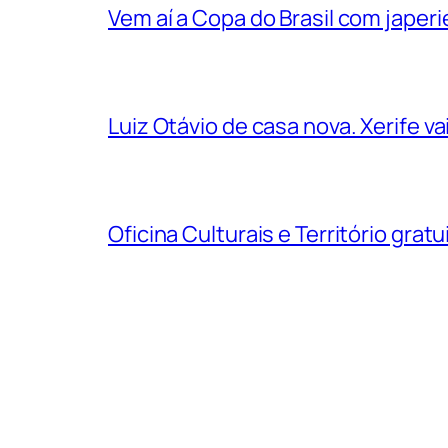
Vem aí a Copa do Brasil com jape
Luiz Otávio de casa nova. Xerife 
Oficina Culturais e Território grat