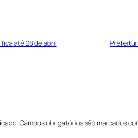
ica até 28 de abril
Prefeitu
icado.
Campos obrigatórios são marcados c