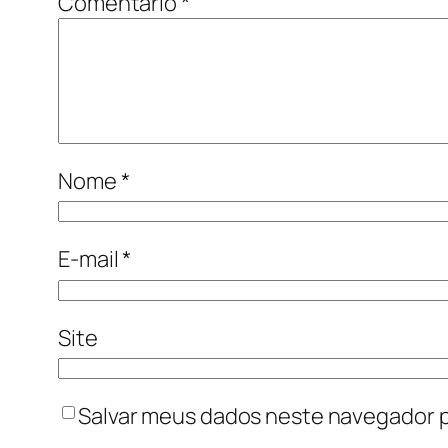
Comentário
*
Nome
*
E-mail
*
Site
Salvar meus dados neste navegador p