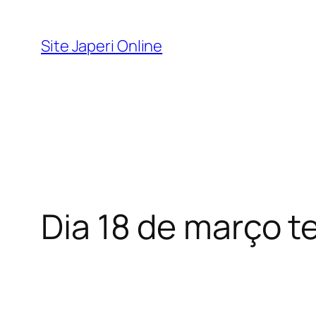
Pular
para
Site Japeri Online
o
conteúdo
Dia 18 de março 