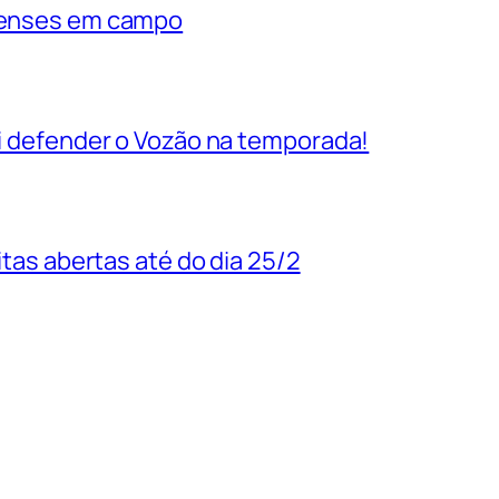
rienses em campo
vai defender o Vozão na temporada!
uitas abertas até do dia 25/2