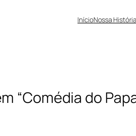
Início
Nossa Históri
tem “Comédia do Papa