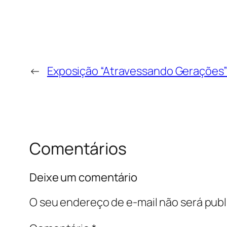
←
Exposição “Atravessando Gerações” f
Comentários
Deixe um comentário
O seu endereço de e-mail não será publ