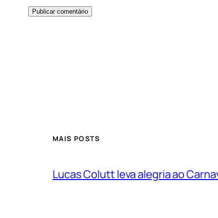
MAIS POSTS
Lucas Colutt leva alegria ao Carnav