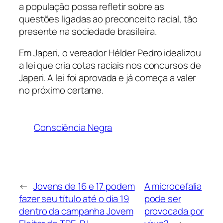
a população possa refletir sobre as
questões ligadas ao preconceito racial, tão
presente na sociedade brasileira.
Em Japeri, o vereador Hélder Pedro idealizou
a lei que cria cotas raciais nos concursos de
Japeri. A lei foi aprovada e já começa a valer
no próximo certame.
Consciência Negra
←
Jovens de 16 e 17 podem
A microcefalia
fazer seu título até o dia 19
pode ser
dentro da campanha Jovem
provocada por