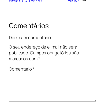
Eleitor do TRE-RJ
vírus?
→
Comentários
Deixe um comentário
O seu endereço de e-mail não será
publicado.
Campos obrigatórios são
marcados com
*
Comentário
*