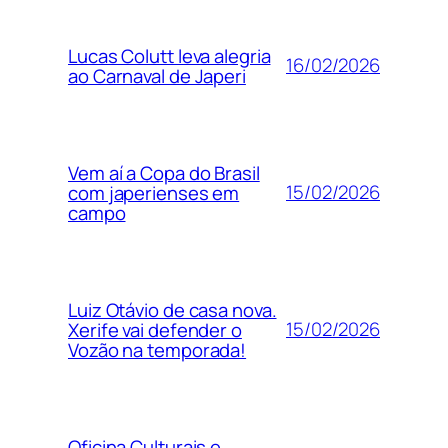
Lucas Colutt leva alegria
16/02/2026
ao Carnaval de Japeri
Vem aí a Copa do Brasil
15/02/2026
com japerienses em
campo
Luiz Otávio de casa nova.
15/02/2026
Xerife vai defender o
Vozão na temporada!
Oficina Culturais e