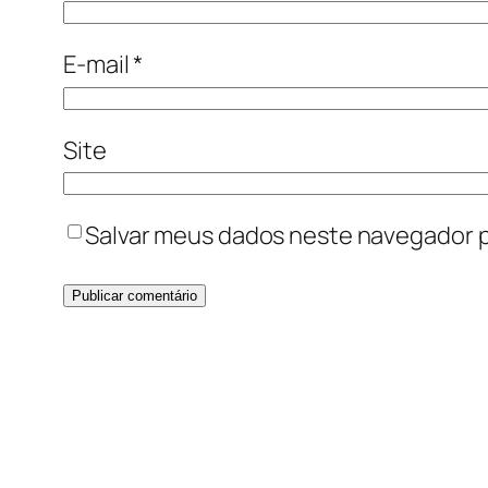
E-mail
*
Site
Salvar meus dados neste navegador p