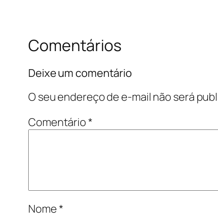
Comentários
Deixe um comentário
O seu endereço de e-mail não será publ
Comentário
*
Nome
*