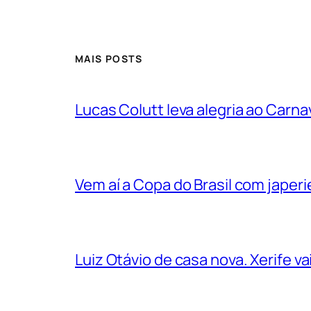
MAIS POSTS
Lucas Colutt leva alegria ao Carnav
Vem aí a Copa do Brasil com jape
Luiz Otávio de casa nova. Xerife 