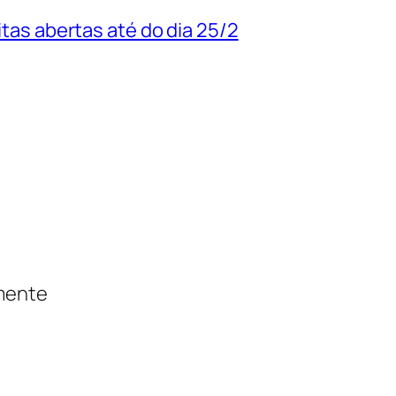
uitas abertas até do dia 25/2
amente