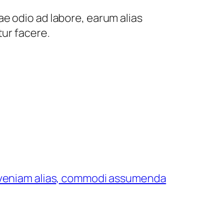
e odio ad labore, earum alias
tur facere.
veniam alias, commodi assumenda