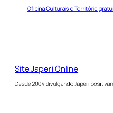
Oficina Culturais e Território grat
Site Japeri Online
Desde 2004 divulgando Japeri positiv