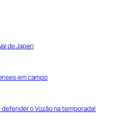
al de Japeri
rienses em campo
vai defender o Vozão na temporada!