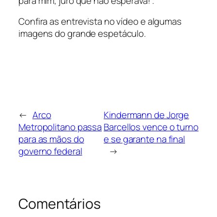
para mim, juro que não esperava!”.
Confira as entrevista no vídeo e algumas
imagens do grande espetáculo.
←
Arco
Kindermann de Jorge
Metropolitano passa
Barcellos vence o turno
para as mãos do
e se garante na final
governo federal
→
Comentários