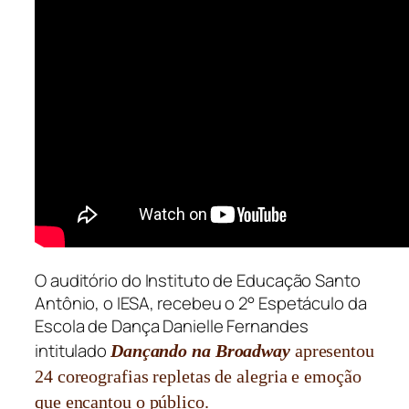
O auditório do Instituto de Educação Santo
Antônio, o IESA, recebeu o 2° Espetáculo da
Escola de Dança Danielle Fernandes
intitulado
Dançando na Broadway
apresentou
24 coreografias repletas de alegria e emoção
que encantou o público.