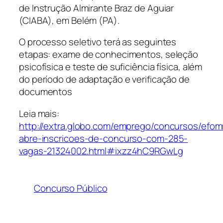
de Instrução Almirante Braz de Aguiar
(CIABA), em Belém (PA).
O processo seletivo terá as seguintes
etapas: exame de conhecimentos, seleção
psicofísica e teste de suficiência física, além
do período de adaptação e verificação de
documentos
Leia mais:
http://extra.globo.com/emprego/concursos/efo
abre-inscricoes-de-concurso-com-285-
vagas-21324002.html#ixzz4hC9RGwLg
Concurso Público