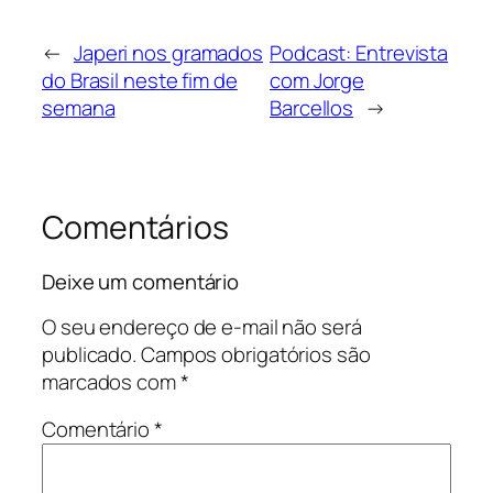
←
Japeri nos gramados
Podcast: Entrevista
do Brasil neste fim de
com Jorge
semana
Barcellos
→
Comentários
Deixe um comentário
O seu endereço de e-mail não será
publicado.
Campos obrigatórios são
marcados com
*
Comentário
*