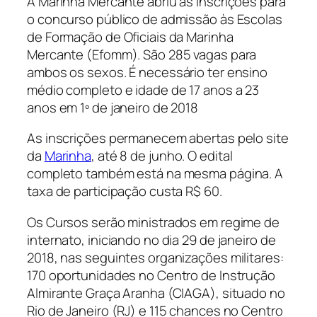
A Marinha Mercante abriu as inscrições para
o concurso público de admissão às Escolas
de Formação de Oficiais da Marinha
Mercante (Efomm). São 285 vagas para
ambos os sexos. É necessário ter ensino
médio completo e idade de 17 anos a 23
anos em 1º de janeiro de 2018
As inscrições permanecem abertas pelo site
da
Marinha
, até 8 de junho. O edital
completo também está na mesma página. A
taxa de participação custa R$ 60.
Os Cursos serão ministrados em regime de
internato, iniciando no dia 29 de janeiro de
2018, nas seguintes organizações militares:
170 oportunidades no Centro de Instrução
Almirante Graça Aranha (CIAGA), situado no
Rio de Janeiro (RJ) e 115 chances no Centro