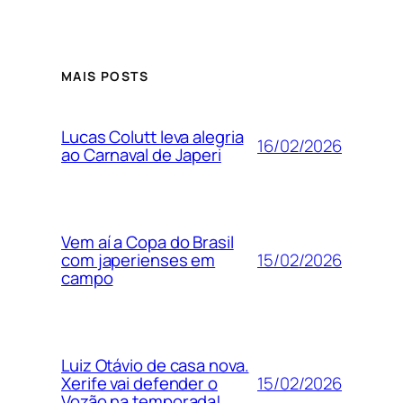
MAIS POSTS
Lucas Colutt leva alegria
16/02/2026
ao Carnaval de Japeri
Vem aí a Copa do Brasil
15/02/2026
com japerienses em
campo
Luiz Otávio de casa nova.
15/02/2026
Xerife vai defender o
Vozão na temporada!