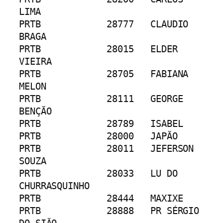
LIMA
PRTB		28777	CLAUDIO 
BRAGA
PRTB		28015	ELDER 
VIEIRA
PRTB		28705	FABIANA 
MELON
PRTB		28111	GEORGE 
BENÇÃO
PRTB		28789	ISABEL
PRTB		28000	JAPÃO
PRTB		28011	JEFERSON 
SOUZA
PRTB		28033	LU DO 
CHURRASQUINHO
PRTB		28444	MAXIXE
PRTB		28888	PR SÉRGIO 