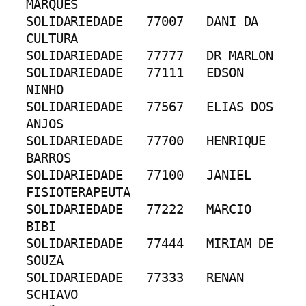
MARQUES
SOLIDARIEDADE	77007	DANI DA 
CULTURA
SOLIDARIEDADE	77777	DR MARLON
SOLIDARIEDADE	77111	EDSON 
NINHO
SOLIDARIEDADE	77567	ELIAS DOS 
ANJOS
SOLIDARIEDADE	77700	HENRIQUE 
BARROS
SOLIDARIEDADE	77100	JANIEL 
FISIOTERAPEUTA
SOLIDARIEDADE	77222	MARCIO 
BIBI
SOLIDARIEDADE	77444	MIRIAM DE 
SOUZA
SOLIDARIEDADE	77333	RENAN 
SCHIAVO