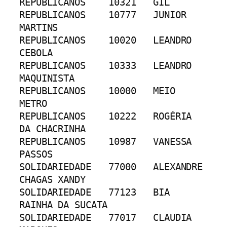
REPUBLICANOS	10321	GIL
REPUBLICANOS	10777	JUNIOR 
MARTINS
REPUBLICANOS	10020	LEANDRO 
CEBOLA
REPUBLICANOS	10333	LEANDRO 
MAQUINISTA
REPUBLICANOS	10000	MEIO 
METRO
REPUBLICANOS	10222	ROGÉRIA 
DA CHACRINHA
REPUBLICANOS	10987	VANESSA 
PASSOS
SOLIDARIEDADE	77000	ALEXANDRE 
CHAGAS XANDY
SOLIDARIEDADE	77123	BIA 
RAINHA DA SUCATA
SOLIDARIEDADE	77017	CLAUDIA 