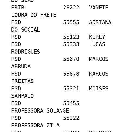
DO SIÃO
PRTB		28222	VANETE 
LOURA DO FRETE
PSD		55555	ADRIANA 
DO SOCIAL
PSD		55123	KERLY
PSD		55333	LUCAS 
RODRIGUES
PSD		55670	MARCOS 
ARRUDA
PSD		55678	MARCOS 
FREITAS
PSD		55321	MOISES 
SAMPAIO
PSD		55455	
PROFESSORA SOLANGE
PSD		55222	
PROFESSORA ZILA