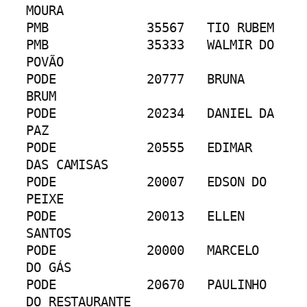
MOURA
PMB		35567	TIO RUBEM
PMB		35333	WALMIR DO 
POVÃO
PODE		20777	BRUNA 
BRUM
PODE		20234	DANIEL DA 
PAZ
PODE		20555	EDIMAR 
DAS CAMISAS
PODE		20007	EDSON DO 
PEIXE
PODE		20013	ELLEN 
SANTOS
PODE		20000	MARCELO 
DO GÁS
PODE		20670	PAULINHO 
DO RESTAURANTE