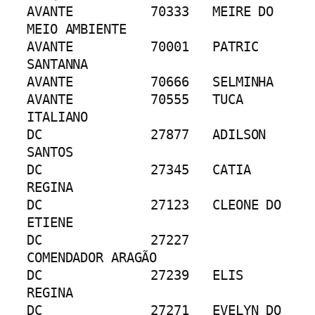
AVANTE		70333	MEIRE DO 
MEIO AMBIENTE
AVANTE		70001	PATRIC 
SANTANNA
AVANTE		70666	SELMINHA
AVANTE		70555	TUCA 
ITALIANO
DC		27877	ADILSON 
SANTOS
DC		27345	CATIA 
REGINA
DC		27123	CLEONE DO 
ETIENE
DC		27227	
COMENDADOR ARAGÃO
DC		27239	ELIS 
REGINA
DC		27271	EVELYN DO 