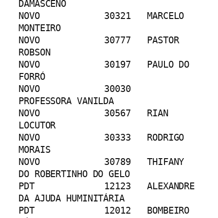
DAMASCENO
NOVO		30321	MARCELO 
MONTEIRO
NOVO		30777	PASTOR 
ROBSON
NOVO		30197	PAULO DO 
FORRÓ
NOVO		30030	
PROFESSORA VANILDA
NOVO		30567	RIAN 
LOCUTOR
NOVO		30333	RODRIGO 
MORAIS
NOVO		30789	THIFANY 
DO ROBERTINHO DO GELO
PDT		12123	ALEXANDRE 
DA AJUDA HUMINITÁRIA
PDT		12012	BOMBEIRO 