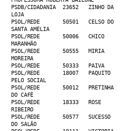
PSDB/CIDADANIA	23652	ZINHO DA 
LOJA
PSOL/REDE	50501	CELSO DO 
SANTA AMÉLIA
PSOL/REDE	50006	CHICO 
MARANHÃO
PSOL/REDE	50555	MIRIA 
MOREIRA
PSOL/REDE	50333	PAIVA
PSOL/REDE	18007	PAQUITO 
PELO SOCIAL
PSOL/REDE	50012	PRETINHA 
DO CAFÊ
PSOL/REDE	18333	ROSE 
RIBEIRO
PSOL/REDE	50577	SUCESSO 
DO SALÃO