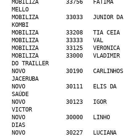
MOBILIZA	33756	FATIMA 
MELLO
MOBILIZA	33033	JUNIOR DA 
KOMBI
MOBILIZA	33208	TIA CEIA
MOBILIZA	33333	VAL
MOBILIZA	33125	VERONICA
MOBILIZA	33000	VLADIMIR 
DO TRAILLER
NOVO		30190	CARLINHOS 
JACERUBA
NOVO		30111	ELIS DA 
SAÚDE
NOVO		30123	IGOR 
VICTOR
NOVO		30000	LINHO 
DIAS
NOVO		30227	LUCIANA 