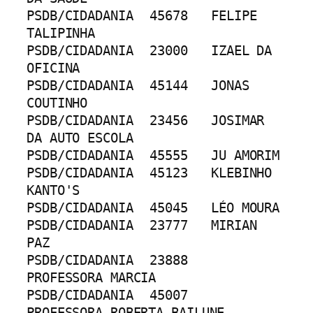
PSDB/CIDADANIA	45678	FELIPE 
TALIPINHA
PSDB/CIDADANIA	23000	IZAEL DA 
OFICINA
PSDB/CIDADANIA	45144	JONAS 
COUTINHO
PSDB/CIDADANIA	23456	JOSIMAR 
DA AUTO ESCOLA
PSDB/CIDADANIA	45555	JU AMORIM
PSDB/CIDADANIA	45123	KLEBINHO 
KANTO'S
PSDB/CIDADANIA	45045	LÉO MOURA
PSDB/CIDADANIA	23777	MIRIAN 
PAZ
PSDB/CIDADANIA	23888	
PROFESSORA MARCIA
PSDB/CIDADANIA	45007	
PROFESSORA ROBERTA BAILUNE