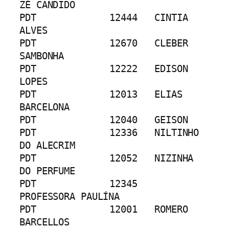
ZÉ CANDIDO
PDT		12444	CINTIA 
ALVES
PDT		12670	CLEBER 
SAMBONHA
PDT		12222	EDISON 
LOPES
PDT		12013	ELIAS 
BARCELONA
PDT		12040	GEISON 
PDT		12336	NILTINHO 
DO ALECRIM
PDT		12052	NIZINHA 
DO PERFUME
PDT		12345	
PROFESSORA PAULÍNA
PDT		12001	ROMERO 
BARCELLOS