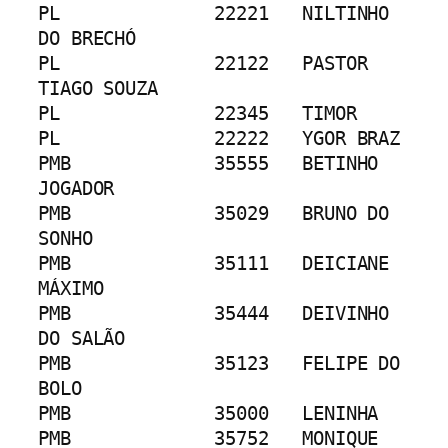
PL		22221	NILTINHO 
DO BRECHÓ
PL		22122	PASTOR 
TIAGO SOUZA
PL		22345	TIMOR
PL		22222	YGOR BRAZ
PMB		35555	BETINHO 
JOGADOR
PMB		35029	BRUNO DO 
SONHO
PMB		35111	DEICIANE 
MÁXIMO
PMB		35444	DEIVINHO 
DO SALÃO
PMB		35123	FELIPE DO 
BOLO
PMB		35000	LENINHA
PMB		35752	MONIQUE 