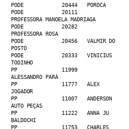
PODE		20444	POROCA
PODE		20111	
PROFESSORA MANOELA MADRIAGA
PODE		20282	
PROFESSORA ROSA
PODE		20456	VALMIR DO 
POSTO
PODE		20333	VINICIUS 
TODINHO
PP		11999	
ALESSANDRO PARÁ
PP		11777	ALEX 
JOGADOR
PP		11007	ANDERSON 
AUTO PEÇAS
PP		11222	ANNA JU 
BALDOCHI
PP		11753	CHARLES 