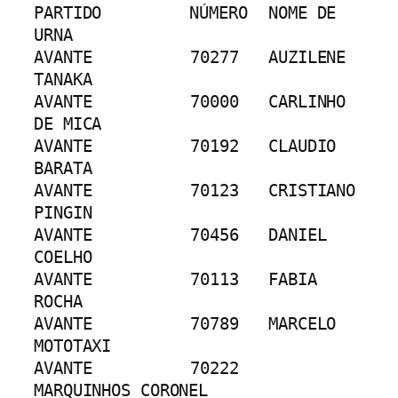
PARTIDO	        NÚMERO	NOME DE 
URNA
AVANTE		70277	AUZILENE 
TANAKA
AVANTE		70000	CARLINHO 
DE MICA
AVANTE		70192	CLAUDIO 
BARATA
AVANTE		70123	CRISTIANO 
PINGIN
AVANTE		70456	DANIEL 
COELHO
AVANTE		70113	FABIA 
ROCHA
AVANTE		70789	MARCELO 
MOTOTAXI
AVANTE		70222	
MARQUINHOS CORONEL