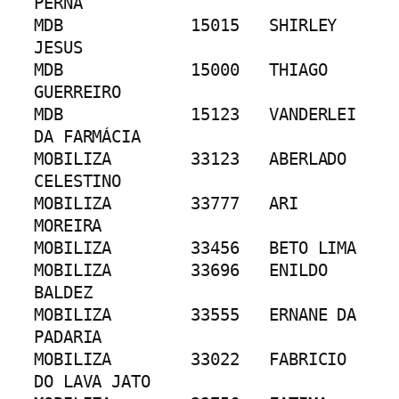
PERNA
MDB		15015	SHIRLEY 
JESUS
MDB		15000	THIAGO 
GUERREIRO
MDB		15123	VANDERLEI 
DA FARMÁCIA
MOBILIZA	33123	ABERLADO 
CELESTINO
MOBILIZA	33777	ARI 
MOREIRA
MOBILIZA	33456	BETO LIMA
MOBILIZA	33696	ENILDO  
BALDEZ
MOBILIZA	33555	ERNANE DA 
PADARIA
MOBILIZA	33022	FABRICIO 
DO LAVA JATO