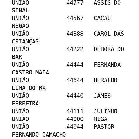
UNIÃO		44777	ASSIS DO 
SINAL
UNIÃO		44567	CACAU 
NEGÃO
UNIÃO		44888	CAROL DAS 
CRIANÇAS
UNIÃO		44222	DEBORA DO 
BAR
UNIÃO		44444	FERNANDA 
CASTRO MAIA
UNIÃO		44644	HERALDO 
LIMA DO RX
UNIÃO		44440	JAMES 
FERREIRA
UNIÃO		44111	JULINHO
UNIÃO		44000	MIGA
UNIÃO		44044	PASTOR 
FERNANDO CAMACHO