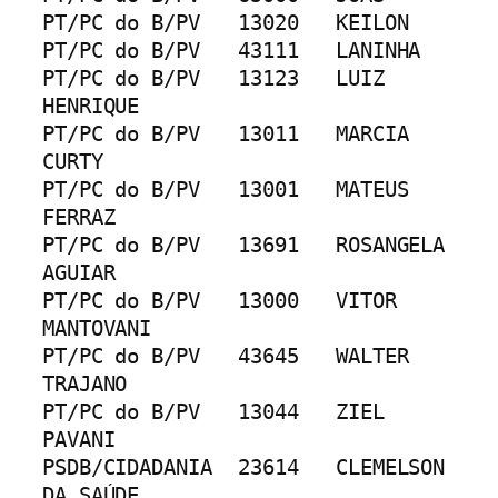
PT/PC do B/PV	13020	KEILON
PT/PC do B/PV	43111	LANINHA
PT/PC do B/PV	13123	LUIZ 
HENRIQUE
PT/PC do B/PV	13011	MARCIA 
CURTY
PT/PC do B/PV	13001	MATEUS 
FERRAZ
PT/PC do B/PV	13691	ROSANGELA 
AGUIAR
PT/PC do B/PV	13000	VITOR 
MANTOVANI
PT/PC do B/PV	43645	WALTER 
TRAJANO
PT/PC do B/PV	13044	ZIEL 
PAVANI
PSDB/CIDADANIA	23614	CLEMELSON 
DA SAÚDE