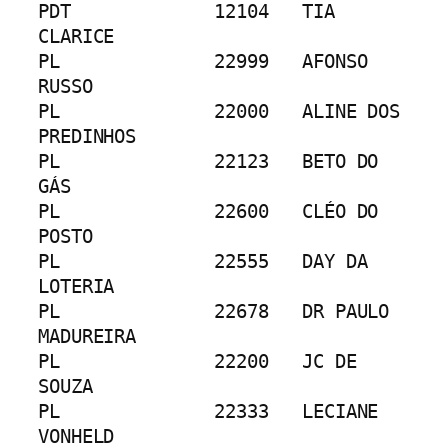
PDT		12104	TIA 
CLARICE
PL		22999	AFONSO 
RUSSO
PL		22000	ALINE DOS 
PREDINHOS
PL		22123	BETO DO 
GÁS
PL		22600	CLÉO DO 
POSTO
PL		22555	DAY DA 
LOTERIA
PL		22678	DR PAULO 
MADUREIRA
PL		22200	JC DE 
SOUZA
PL		22333	LECIANE 
VONHELD