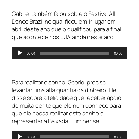
Gabriel também falou sobre o Festival All
Dance Brazil no qual ficou em 1º lugar em
abril deste ano que o qualificou para a final
que acontece nos EUA ainda neste ano.
Tocador
00:00
00:00
de
áudio
Para realizar o sonho. Gabriel precisa
levantar uma alta quantia da dinheiro. Ele
disse sobre a felicidade que receber apoio
de muita gente que ele nem conhece para
que ele possa realizar este sonho e
representar a Baixada Fluminense.
Tocador
00:00
00:00