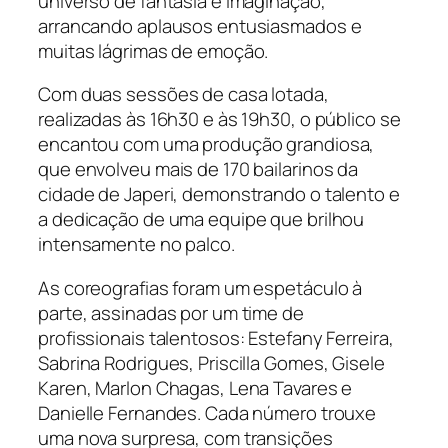
universo de fantasia e imaginação,
arrancando aplausos entusiasmados e
muitas lágrimas de emoção.
Com duas sessões de casa lotada,
realizadas às 16h30 e às 19h30, o público se
encantou com uma produção grandiosa,
que envolveu mais de 170 bailarinos da
cidade de Japeri, demonstrando o talento e
a dedicação de uma equipe que brilhou
intensamente no palco.
As coreografias foram um espetáculo à
parte, assinadas por um time de
profissionais talentosos: Estefany Ferreira,
Sabrina Rodrigues, Priscilla Gomes, Gisele
Karen, Marlon Chagas, Lena Tavares e
Danielle Fernandes. Cada número trouxe
uma nova surpresa, com transições