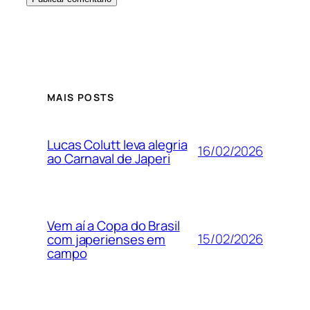
MAIS POSTS
Lucas Colutt leva alegria
16/02/2026
ao Carnaval de Japeri
Vem aí a Copa do Brasil
15/02/2026
com japerienses em
campo