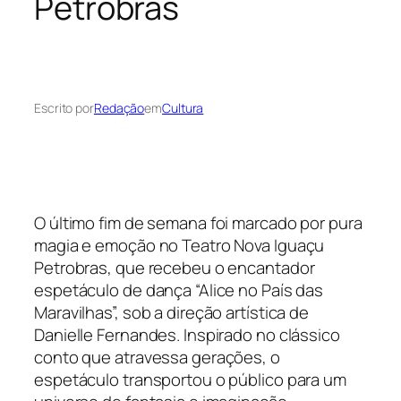
Petrobras
Escrito por
Redação
em
Cultura
O último fim de semana foi marcado por pura
magia e emoção no Teatro Nova Iguaçu
Petrobras, que recebeu o encantador
espetáculo de dança “Alice no País das
Maravilhas”, sob a direção artística de
Danielle Fernandes. Inspirado no clássico
conto que atravessa gerações, o
espetáculo transportou o público para um