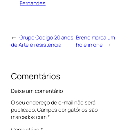
Fernandes
←
Grupo Código 20 anos
Breno marca um
de Arte e resistência
hole in one
→
Comentários
Deixe um comentário
O seu endereço de e-mail não será
publicado.
Campos obrigatórios são
marcados com
*
Comentário
*