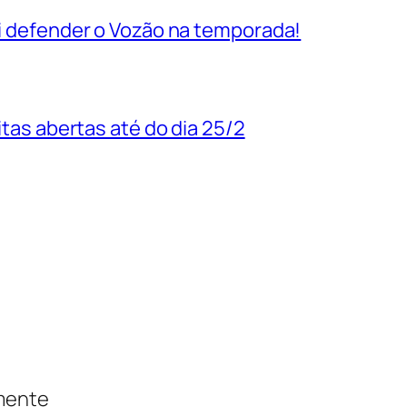
vai defender o Vozão na temporada!
uitas abertas até do dia 25/2
amente