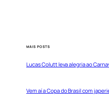
MAIS POSTS
Lucas Colutt leva alegria ao Carnav
Vem aí a Copa do Brasil com jape