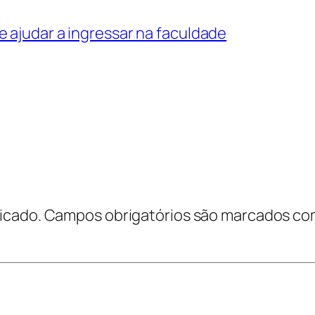
 ajudar a ingressar na faculdade
icado.
Campos obrigatórios são marcados c