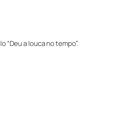
o “Deu a louca no tempo”.