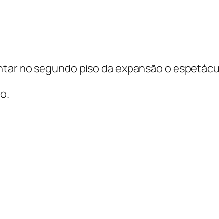
ntar no segundo piso da expansão o espetácul
o.