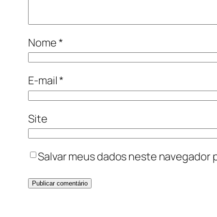
Nome
*
E-mail
*
Site
Salvar meus dados neste navegador p