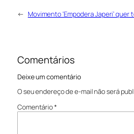
←
Movimento ‘Empodera Japeri’ quer te
Comentários
Deixe um comentário
O seu endereço de e-mail não será publ
Comentário
*