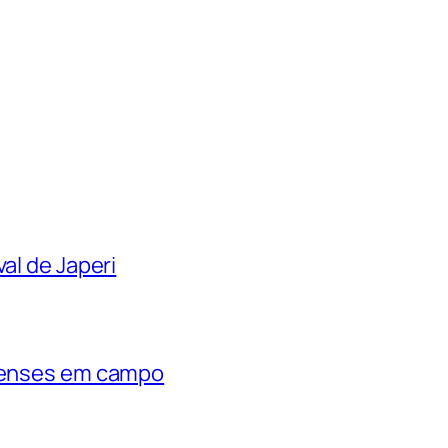
al de Japeri
rienses em campo