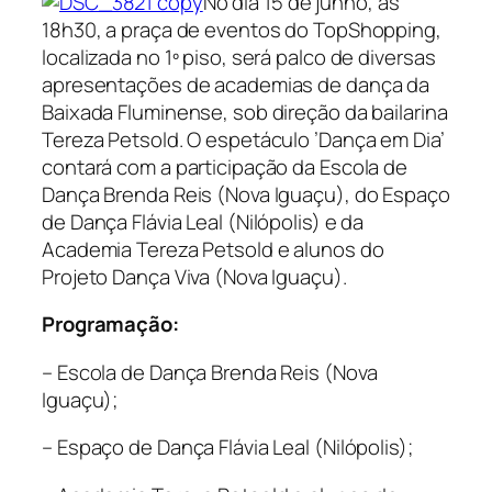
No dia 15 de junho, às
18h30, a praça de eventos do TopShopping,
localizada no 1º piso, será palco de diversas
apresentações de academias de dança da
Baixada Fluminense, sob direção da bailarina
Tereza Petsold. O espetáculo ’Dança em Dia’
contará com a participação da Escola de
Dança Brenda Reis (Nova Iguaçu), do Espaço
de Dança Flávia Leal (Nilópolis) e da
Academia Tereza Petsold e alunos do
Projeto Dança Viva (Nova Iguaçu).
Programação:
– Escola de Dança Brenda Reis (Nova
Iguaçu);
– Espaço de Dança Flávia Leal (Nilópolis);