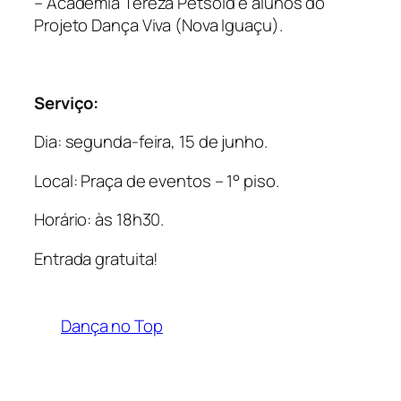
– Academia Tereza Petsold e alunos do
Projeto Dança Viva (Nova Iguaçu).
Serviço:
Dia: segunda-feira, 15 de junho.
Local: Praça de eventos – 1° piso.
Horário: às 18h30.
Entrada gratuita!
Dança no Top