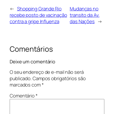
←
Shopping Grande Rio
Mudanças no
recebe posto de vacinação
transito da Av.
contra a gripe Influenza
das Nações
→
Comentários
Deixe um comentário
O seu endereço de e-mail não será
publicado.
Campos obrigatórios são
marcados com
*
Comentário
*