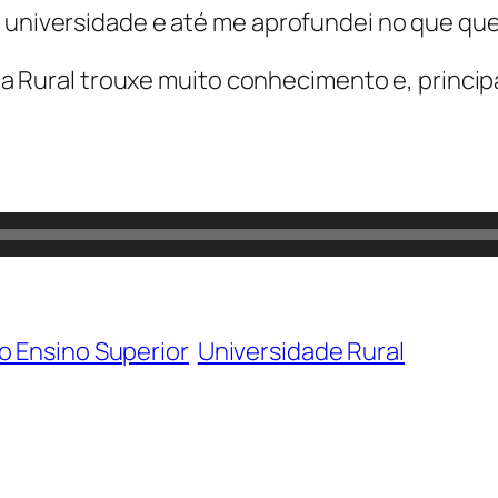
universidade e até me aprofundei no que quero 
ar da Rural trouxe muito conhecimento e, prin
o Ensino Superior
Universidade Rural