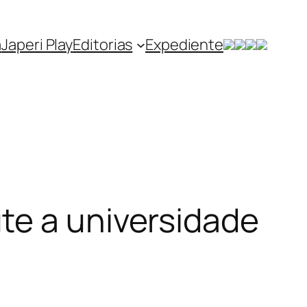
a
Japeri Play
Editorias
Expediente
te a universidade