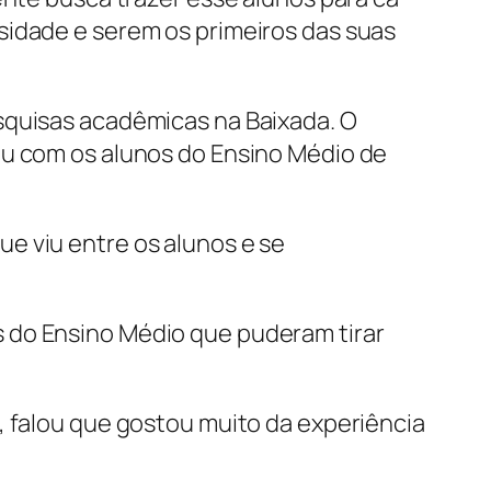
sidade e serem os primeiros das suas
squisas acadêmicas na Baixada. O
ou com os alunos do Ensino Médio de
e viu entre os alunos e se
 do Ensino Médio que puderam tirar
, falou que gostou muito da experiência