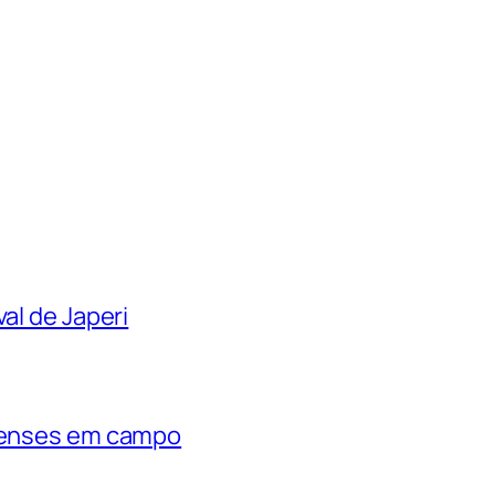
al de Japeri
rienses em campo