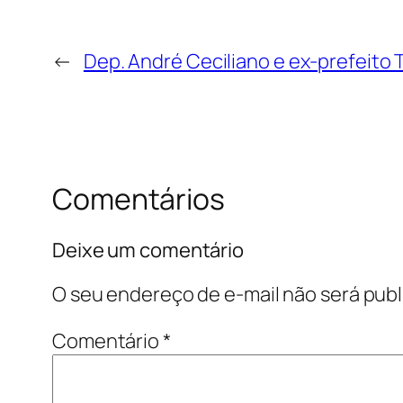
←
Dep. André Ceciliano e ex-prefeito
Comentários
Deixe um comentário
O seu endereço de e-mail não será publ
Comentário
*