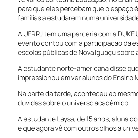
para que eles percebam que o espaço é 
famílias a estudarem numa universidade.
A UFRRJ tem uma parceria com a DUKE Un
evento contou com a participação da es
escolas públicas de Nova Iguaçu sobre a
A estudante norte-americana disse que 
impressionou em ver alunos do Ensino 
Na parte da tarde, aconteceu ao mesmo
dúvidas sobre o universo acadêmico.
A estudante Laysa, de 15 anos, aluna d
e que agora vê com outros olhos a unive