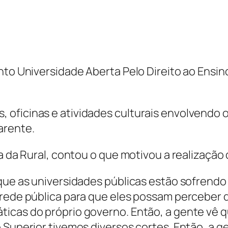
nto Universidade Aberta Pelo Direito ao Ensin
oficinas e atividades culturais envolvendo o
arente.
ia da Rural, contou o que motivou a realização
 que as universidades públicas estão sofrend
rede pública para que eles possam perceber qu
icas do próprio governo. Então, a gente vê q
 Superior tivemos diversos cortes. Então, a g