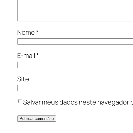
Nome
*
E-mail
*
Site
Salvar meus dados neste navegador p