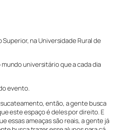
o Superior, na Universidade Rural de
 mundo universitário que a cada dia
 do evento.
o sucateamento, então, a gente busca
e este espaço é deles por direito. E
ue essas ameaças são reais, a gente já
ente busca trazer esse alunos para cá