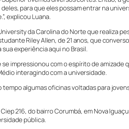
deles, para que eles possam entrar na univer
”, explicou Luana.
iversity da Carolina do Norte que realiza pe
tudante Riley Allen, de 21 anos, que convers
 sua experiência aqui no Brasil.
se impressionou com o espírito de amizade qu
Médio interagindo com a universidade.
 tempo algumas oficinas voltadas para jovens
o Ciep 216, do bairro Corumbá, em Nova Iguaçu
rsidade pública.