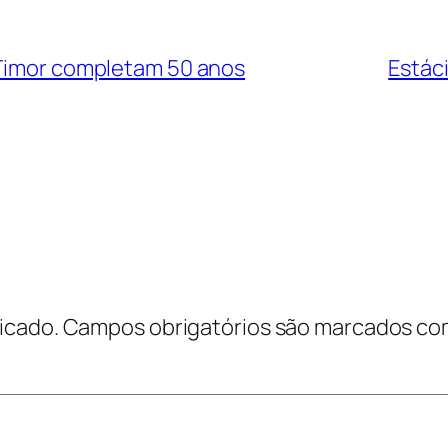
 Timor completam 50 anos
Estác
icado.
Campos obrigatórios são marcados c