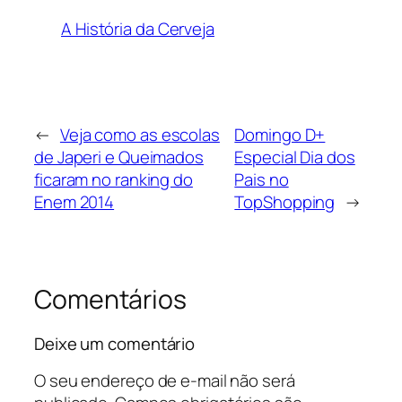
A História da Cerveja
←
Veja como as escolas
Domingo D+
de Japeri e Queimados
Especial Dia dos
ficaram no ranking do
Pais no
Enem 2014
TopShopping
→
Comentários
Deixe um comentário
O seu endereço de e-mail não será