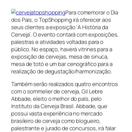
Para comemorar o Dia
dos Pais, o TopShopping irá oferecer aos
seus clientes a exposição ‘A História da
Cerveja’. O evento contará com exposições,
palestras e atividades voltadas para o
público. No espaço, haverá vitrines para a
exposição de cervejas, mesa de sinuca,
mesa de totó e um bar cenográfico para a
realização de degustação/harmonização.
Também serão realizados quatro encontros
com o sommelier de cerveja, Gil Lebre
Abbade, eleito o melhor do país, pelo
Instituto da Cerveja Brasil. Abbade, que
possui vasta experiência no mercado
brasileiro de cerveja como blogueiro,
palestrante e jurado de concursos, irá falar