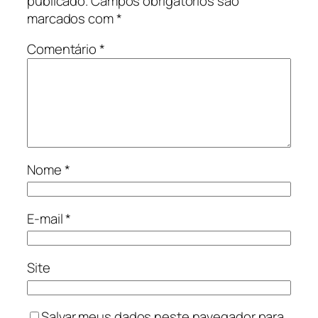
publicado.
Campos obrigatórios são
marcados com
*
Comentário
*
Nome
*
E-mail
*
Site
Salvar meus dados neste navegador para