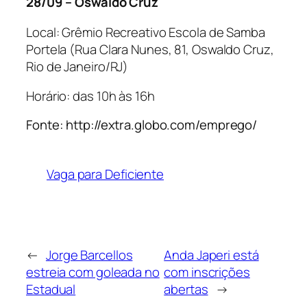
28/09 – Oswaldo Cruz
Local: Grêmio Recreativo Escola de Samba
Portela (Rua Clara Nunes, 81, Oswaldo Cruz,
Rio de Janeiro/RJ)
Horário: das 10h às 16h
Fonte: http://extra.globo.com/emprego/
Vaga para Deficiente
←
Jorge Barcellos
Anda Japeri está
estreia com goleada no
com inscrições
Estadual
abertas
→