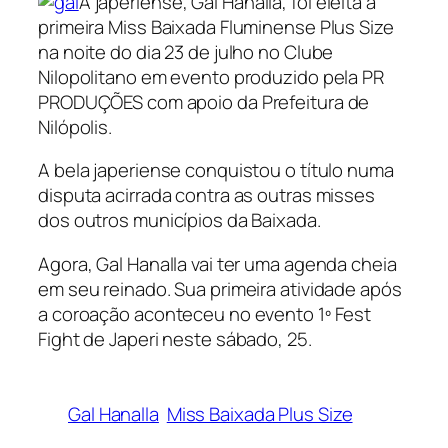
A japeriense, Gal Hanalla, foi eleita a
primeira Miss Baixada Fluminense Plus Size
na noite do dia 23 de julho no Clube
Nilopolitano em evento produzido pela PR
PRODUÇÕES com apoio da Prefeitura de
Nilópolis.
A bela japeriense conquistou o título numa
disputa acirrada contra as outras misses
dos outros municípios da Baixada.
Agora, Gal Hanalla vai ter uma agenda cheia
em seu reinado. Sua primeira atividade após
a coroação aconteceu no evento 1º Fest
Fight de Japeri neste sábado, 25.
Gal Hanalla
Miss Baixada Plus Size