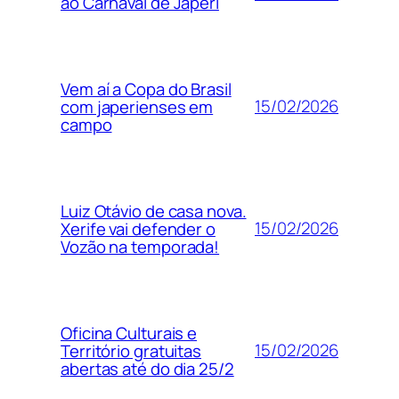
ao Carnaval de Japeri
Vem aí a Copa do Brasil
15/02/2026
com japerienses em
campo
Luiz Otávio de casa nova.
15/02/2026
Xerife vai defender o
Vozão na temporada!
Oficina Culturais e
15/02/2026
Território gratuitas
abertas até do dia 25/2