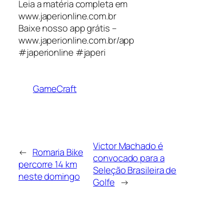
Leia a matéria completa em
www.japerionline.com.br
Baixe nosso app grátis –
www.japerionline.com.br/app
#japerionline #japeri
GameCraft
Victor Machado é
←
Romaria Bike
convocado para a
percorre 14 km
Seleção Brasileira de
neste domingo
Golfe
→