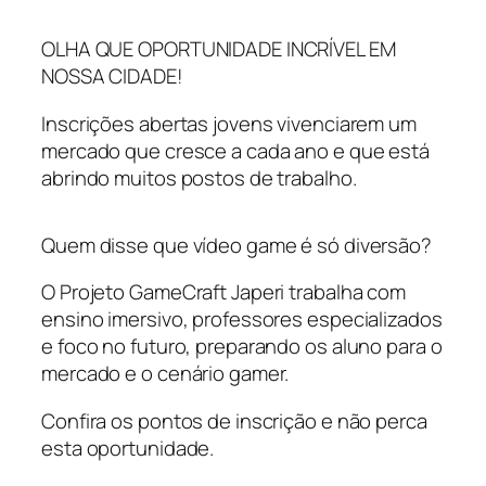
OLHA QUE OPORTUNIDADE INCRÍVEL EM
NOSSA CIDADE!
Inscrições abertas jovens vivenciarem um
mercado que cresce a cada ano e que está
abrindo muitos postos de trabalho.
Quem disse que vídeo game é só diversão?
O Projeto GameCraft Japeri trabalha com
ensino imersivo, professores especializados
e foco no futuro, preparando os aluno para o
mercado e o cenário gamer.
Confira os pontos de inscrição e não perca
esta oportunidade.