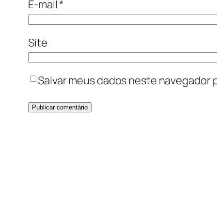
E-mail
*
Site
Salvar meus dados neste navegador p