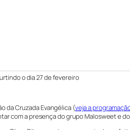
urtindo o dia 27 de fevereiro
ão da Cruzada Evangélica (
veja a programaçã
ontar com a presença do grupo Malosweet e do 