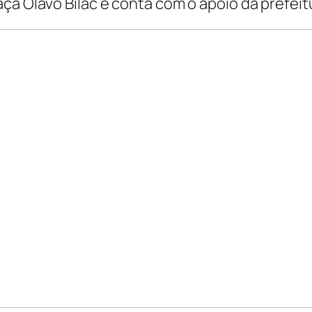
ça Olavo Bilac e conta com o apoio da prefeitu