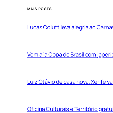
MAIS POSTS
Lucas Colutt leva alegria ao Carnav
Vem aí a Copa do Brasil com jape
Luiz Otávio de casa nova. Xerife 
Oficina Culturais e Território grat