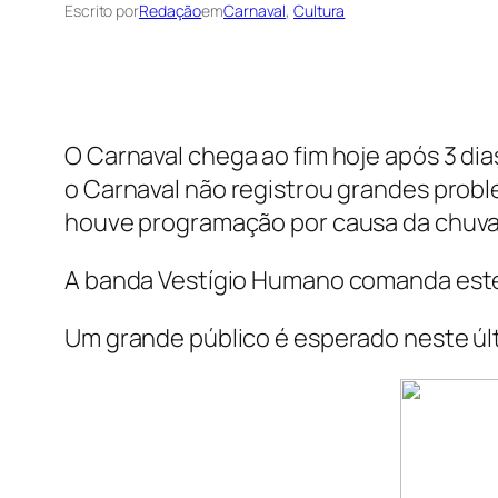
Escrito por
Redação
em
Carnaval
, 
Cultura
O Carnaval chega ao fim hoje após 3 di
o Carnaval não registrou grandes proble
houve programação por causa da chuva
A banda Vestígio Humano comanda este 
Um grande público é esperado neste últi