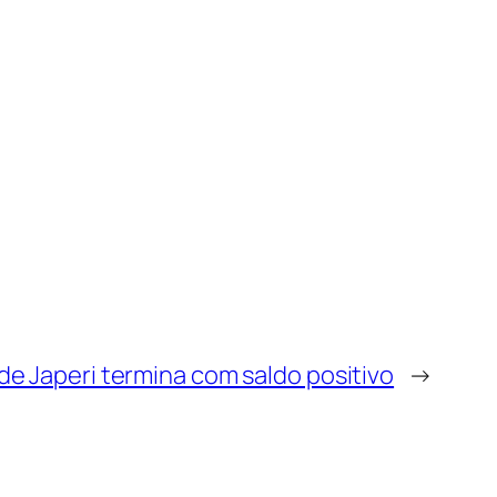
de Japeri termina com saldo positivo
→