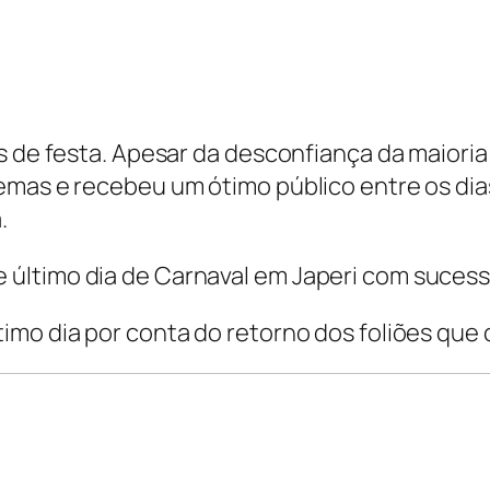
as de festa. Apesar da desconfiança da maiori
mas e recebeu um ótimo público entre os dias 
.
último dia de Carnaval em Japeri com sucesso
mo dia por conta do retorno dos foliões que c