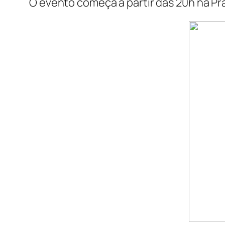
O evento começa a partir das 20h na Pra