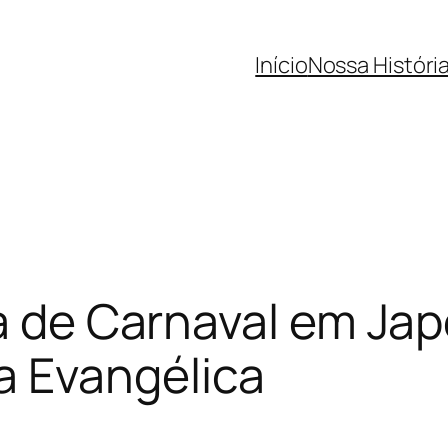
Início
Nossa Históri
ia de Carnaval em Ja
 Evangélica