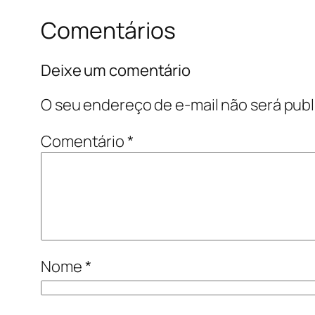
Comentários
Deixe um comentário
O seu endereço de e-mail não será publ
Comentário
*
Nome
*