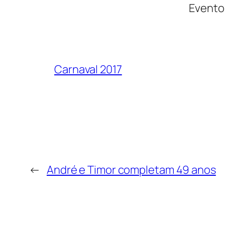
Evento
Carnaval 2017
←
André e Timor completam 49 anos