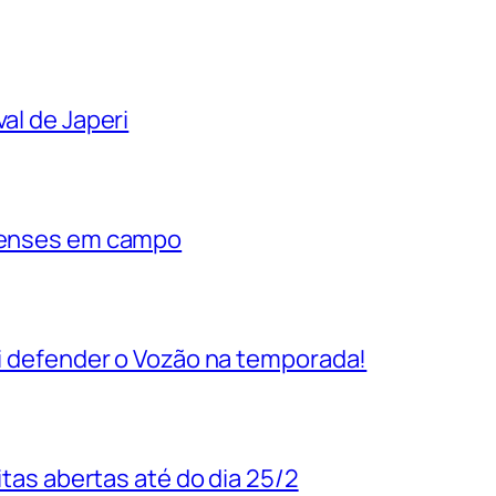
al de Japeri
rienses em campo
vai defender o Vozão na temporada!
uitas abertas até do dia 25/2