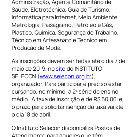
Administração, Agente Comunitário de
Saúde, Eletrotécnica, Guia de Turismo,
Informática para Internet, Meio Ambiente,
Metrologia, Paisagismo, Petróleo e Gás,
Plástico, Química, Segurança do Trabalho,
Técnico em Artesanato e Técnico em
Produção de Moda.
As inscrições devem ser feitas até o dia 7 de
maio de 2019, no
site
do INSTITUTO
SELECON (
www.selecon.org.br
),
organizador. Para participar é preciso estar
cursando, no mínimo, a 2ª série do ensino
médio. A taxa de inscrição é de R$ 50,00 e
o prazo para solicitar isenção da taxa vai até
o dia 18 de abril.
O Instituto Selecon disponibiliza Postos de
Atendimento para aqueles que têm