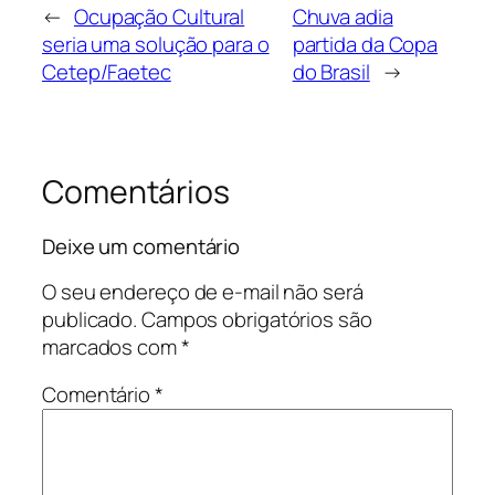
←
Ocupação Cultural
Chuva adia
seria uma solução para o
partida da Copa
Cetep/Faetec
do Brasil
→
Comentários
Deixe um comentário
O seu endereço de e-mail não será
publicado.
Campos obrigatórios são
marcados com
*
Comentário
*