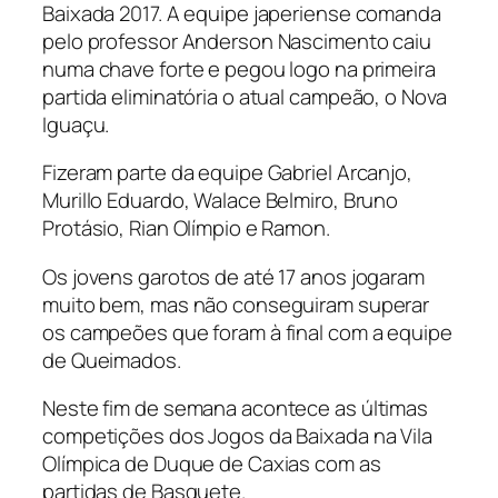
Baixada 2017. A equipe japeriense comanda
pelo professor Anderson Nascimento caiu
numa chave forte e pegou logo na primeira
partida eliminatória o atual campeão, o Nova
Iguaçu.
Fizeram parte da equipe Gabriel Arcanjo,
Murillo Eduardo, Walace Belmiro, Bruno
Protásio, Rian Olímpio e Ramon.
Os jovens garotos de até 17 anos jogaram
muito bem, mas não conseguiram superar
os campeões que foram à final com a equipe
de Queimados.
Neste fim de semana acontece as últimas
competições dos Jogos da Baixada na Vila
Olímpica de Duque de Caxias com as
partidas de Basquete.