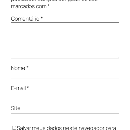
marcados com
*
Comentário
*
Nome
*
E-mail
*
Site
Salvar meus dados neste navegador para