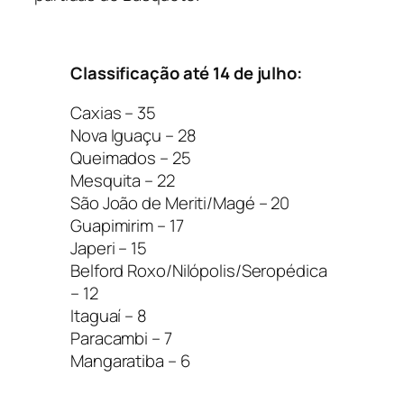
Classificação até 14 de julho:
Caxias – 35
Nova Iguaçu – 28
Queimados – 25
Mesquita – 22
São João de Meriti/Magé – 20
Guapimirim – 17
Japeri – 15
Belford Roxo/Nilópolis/Seropédica
– 12
Itaguaí – 8
Paracambi – 7
Mangaratiba – 6