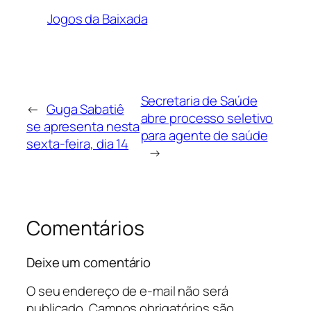
Jogos da Baixada
Secretaria de Saúde
←
Guga Sabatiê
abre processo seletivo
se apresenta nesta
para agente de saúde
sexta-feira, dia 14
→
Comentários
Deixe um comentário
O seu endereço de e-mail não será
publicado.
Campos obrigatórios são