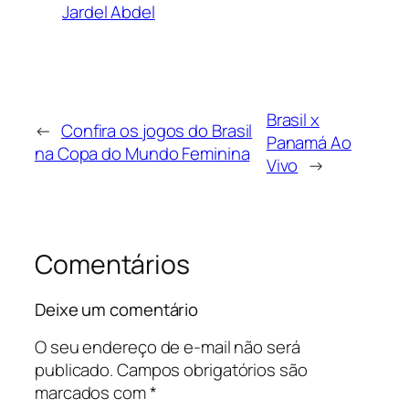
Jardel Abdel
Brasil x
←
Confira os jogos do Brasil
Panamá Ao
na Copa do Mundo Feminina
Vivo
→
Comentários
Deixe um comentário
O seu endereço de e-mail não será
publicado.
Campos obrigatórios são
marcados com
*