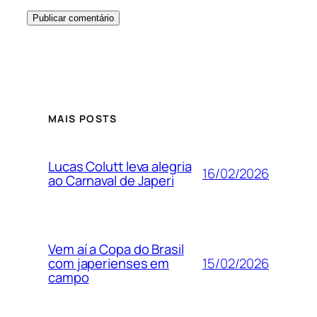
MAIS POSTS
Lucas Colutt leva alegria
16/02/2026
ao Carnaval de Japeri
Vem aí a Copa do Brasil
15/02/2026
com japerienses em
campo