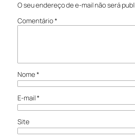
O seu endereço de e-mail não será publ
Comentário
*
Nome
*
E-mail
*
Site