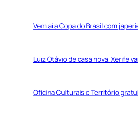
Vem aí a Copa do Brasil com jape
Luiz Otávio de casa nova. Xerife 
Oficina Culturais e Território grat