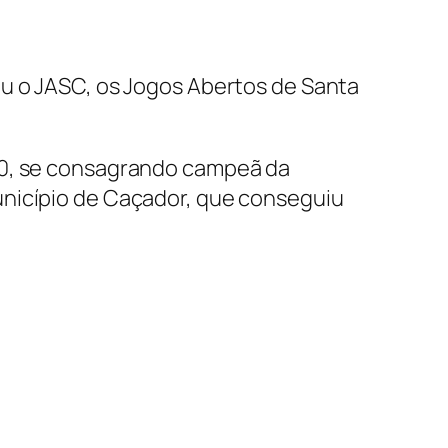
eu o JASC, os Jogos Abertos de Santa
a 0, se consagrando campeã da
unicípio de Caçador, que conseguiu