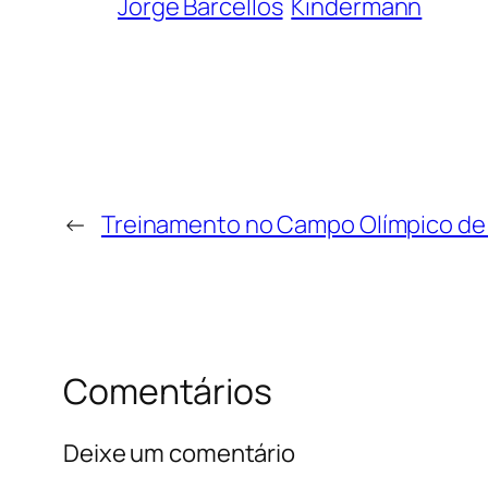
Jorge Barcellos
Kindermann
←
Treinamento no Campo Olímpico de
Comentários
Deixe um comentário