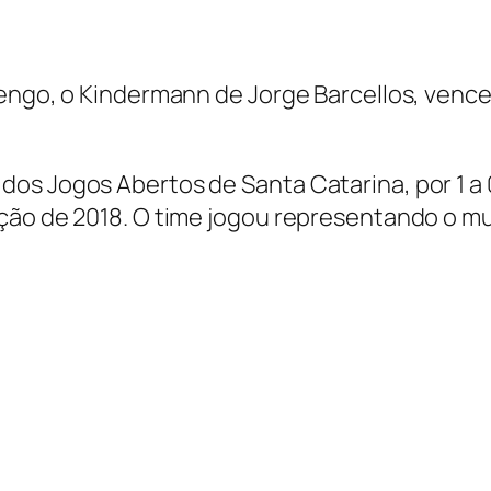
mengo, o Kindermann de Jorge Barcellos, venc
dos Jogos Abertos de Santa Catarina, por 1 
ição de 2018. O time jogou representando o m