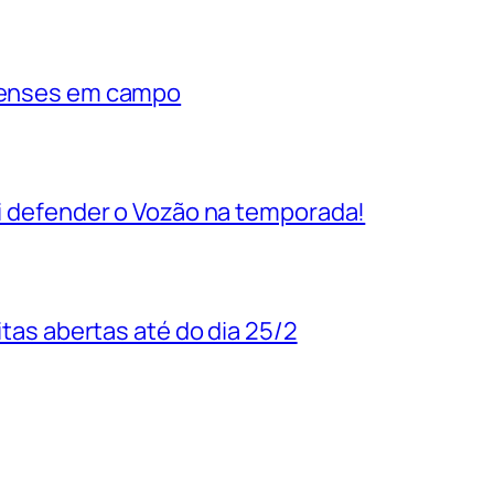
rienses em campo
vai defender o Vozão na temporada!
uitas abertas até do dia 25/2