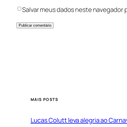
Salvar meus dados neste navegador p
MAIS POSTS
Lucas Colutt leva alegria ao Carnav