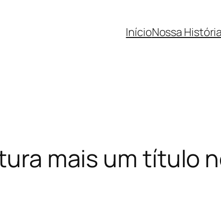
Início
Nossa Históri
atura mais um título 