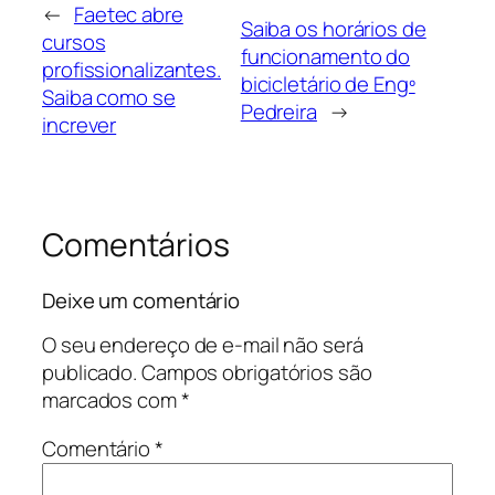
←
Faetec abre
Saiba os horários de
cursos
funcionamento do
profissionalizantes.
bicicletário de Engº
Saiba como se
Pedreira
→
increver
Comentários
Deixe um comentário
O seu endereço de e-mail não será
publicado.
Campos obrigatórios são
marcados com
*
Comentário
*