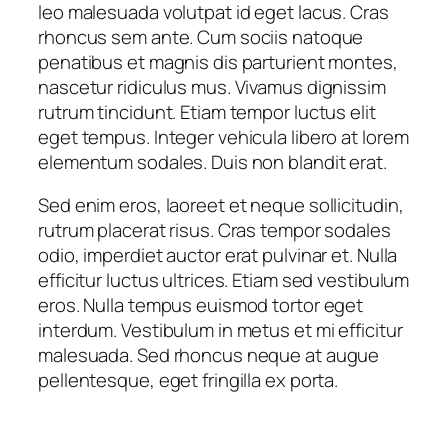
leo malesuada volutpat id eget lacus. Cras
rhoncus sem ante. Cum sociis natoque
penatibus et magnis dis parturient montes,
nascetur ridiculus mus. Vivamus dignissim
rutrum tincidunt. Etiam tempor luctus elit
eget tempus. Integer vehicula libero at lorem
elementum sodales. Duis non blandit erat.
Sed enim eros, laoreet et neque sollicitudin,
rutrum placerat risus. Cras tempor sodales
odio, imperdiet auctor erat pulvinar et. Nulla
efficitur luctus ultrices. Etiam sed vestibulum
eros. Nulla tempus euismod tortor eget
interdum. Vestibulum in metus et mi efficitur
malesuada. Sed rhoncus neque at augue
pellentesque, eget fringilla ex porta.