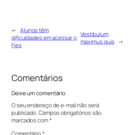
←
Alunos têm
Vestibulum
dificuldades em acessar o
maximus quis
→
Fies
Comentários
Deixe um comentário
O seu endereço de e-mail não será
publicado.
Campos obrigatórios são
marcados com
*
Comentário
*