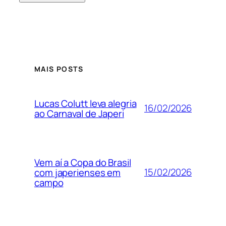
MAIS POSTS
Lucas Colutt leva alegria
16/02/2026
ao Carnaval de Japeri
Vem aí a Copa do Brasil
15/02/2026
com japerienses em
campo