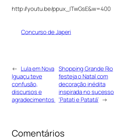
http://youtu.be/ppux_ITwGsE&w=400
Concurso de Japeri
←
Lula em Nova
Shopping Grande Rio
Iguaçu teve
festeja o Natal com
confusão,
decoração inédita
discursos e
inspirada no sucesso
agradecimentos
‘Patati e Patatá’
→
Comentários