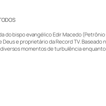
 TODOS
da do bispo evangélico Edir Macedo (Petrônio 
de Deus e proprietário da Record TV. Baseado n
u diversos momentos de turbulência enquanto