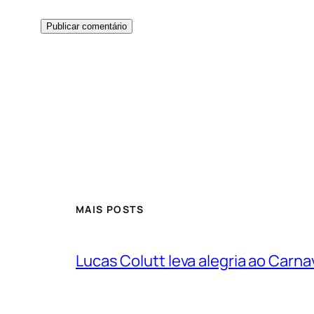
MAIS POSTS
Lucas Colutt leva alegria ao Carnav