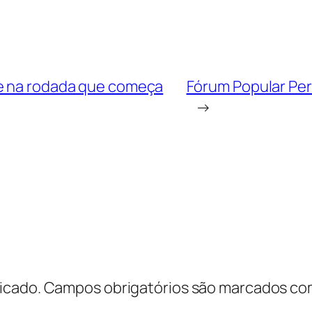
ue na rodada que começa
Fórum Popular Pe
→
icado.
Campos obrigatórios são marcados c