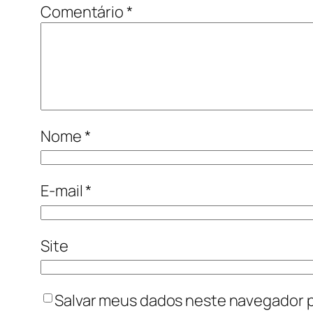
Comentário
*
Nome
*
E-mail
*
Site
Salvar meus dados neste navegador p