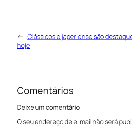
←
Clássicos e japeriense são destaq
hoje
Comentários
Deixe um comentário
O seu endereço de e-mail não será publ