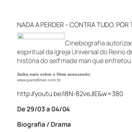
NADA A PERDER – CONTRA TUDO. POR
Cinebiografia autoriza
espiritual da Igreja Universal do Reino 
história do self made man que enfreto
Saiba mais sobre o filme acessando:
www.parisfilmes.com.br
http://youtu.be/I8N-82veJlE&w=380
De 29/03 a 04/04
Biografia / Drama