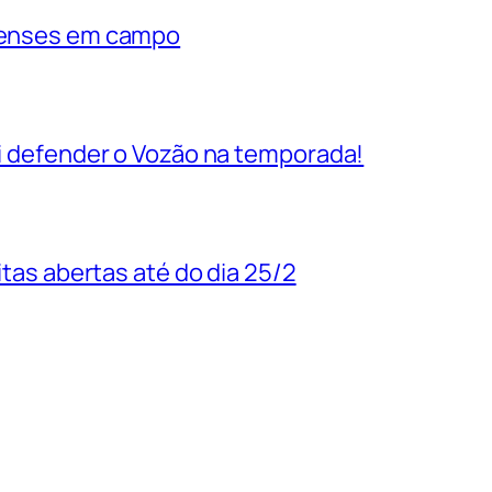
rienses em campo
vai defender o Vozão na temporada!
uitas abertas até do dia 25/2