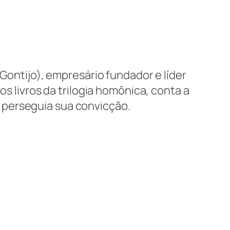
Gontijo), empresário fundador e líder
os livros da trilogia homônica, conta a
 perseguia sua convicção.