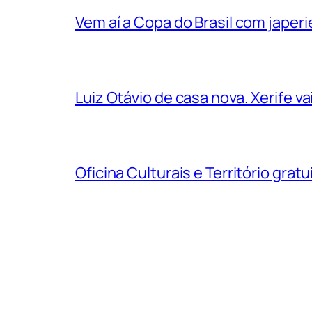
Vem aí a Copa do Brasil com jape
Luiz Otávio de casa nova. Xerife 
Oficina Culturais e Território grat