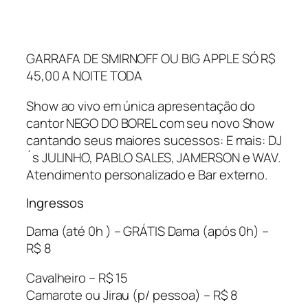
GARRAFA DE SMIRNOFF OU BIG APPLE SÓ R$
45,00 A NOITE TODA
Show ao vivo em única apresentação do
cantor NEGO DO BOREL com seu novo Show
cantando seus maiores sucessos: E mais: DJ
´s JULINHO, PABLO SALES, JAMERSON e WAV.
Atendimento personalizado e Bar externo.
Ingressos
Dama (até 0h ) – GRÁTIS Dama (após 0h) –
R$ 8
Cavalheiro – R$ 15
Camarote ou Jirau (p/ pessoa) – R$ 8