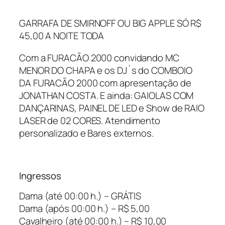
GARRAFA DE SMIRNOFF OU BIG APPLE SÓ R$
45,00 A NOITE TODA
Com a FURACÃO 2000 convidando MC
MENOR DO CHAPA e os DJ´s do COMBOIO
DA FURACÃO 2000 com apresentação de
JONATHAN COSTA. E ainda: GAIOLAS COM
DANÇARINAS, PAINEL DE LED e Show de RAIO
LASER de 02 CORES. Atendimento
personalizado e Bares externos.
Ingressos
Dama (até 00:00 h.) – GRÁTIS
Dama (após 00:00 h.) – R$ 5,00
Cavalheiro (até 00:00 h.) – R$ 10,00