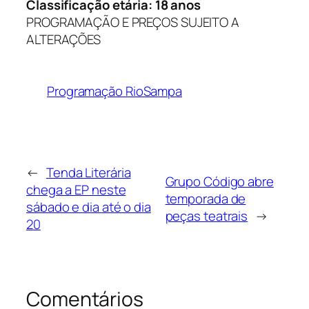
Classificação etária: 18 anos
PROGRAMAÇÃO E PREÇOS SUJEITO A
ALTERAÇÕES
Programação RioSampa
←
Tenda Literária
Grupo Código abre
chega a EP neste
temporada de
sábado e dia até o dia
peças teatrais
→
20
Comentários