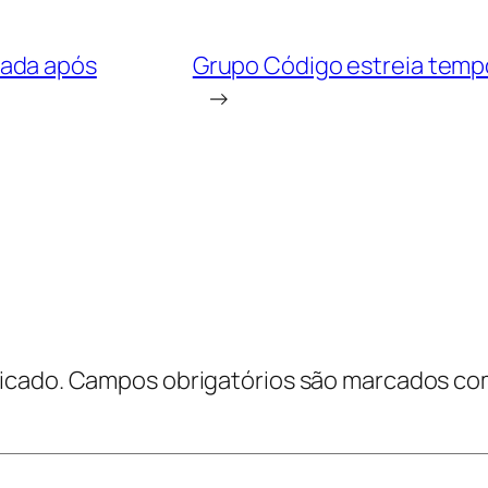
dada após
Grupo Código estreia temp
→
icado.
Campos obrigatórios são marcados c