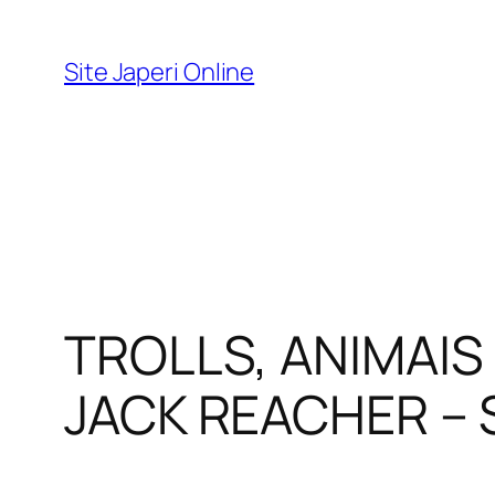
Pular
para
Site Japeri Online
o
conteúdo
TROLLS, ANIMAIS
JACK REACHER –