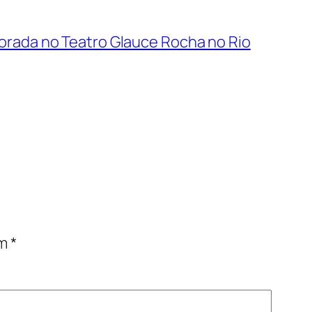
orada no Teatro Glauce Rocha no Rio
om
*