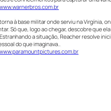
www.warnerbros.com.br
orna à base militar onde serviu na Virgínia, o
tar. Só que, logo ao chegar, descobre que ela
Estranhando a situação, Reacher resolve inici
ssoal do que imaginava..
www.paramountpictures.com.br