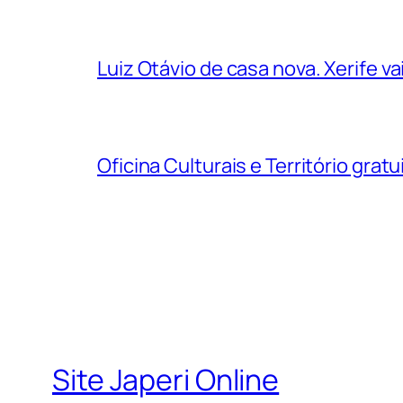
Luiz Otávio de casa nova. Xerife 
Oficina Culturais e Território grat
Site Japeri Online