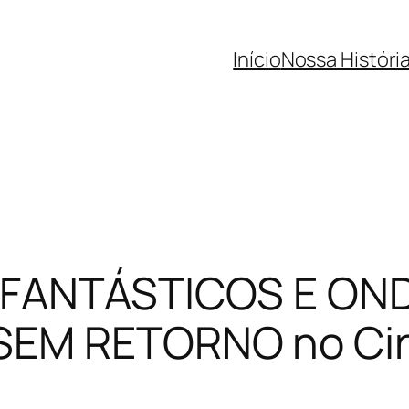
Início
Nossa Históri
 FANTÁSTICOS E ON
 SEM RETORNO no C