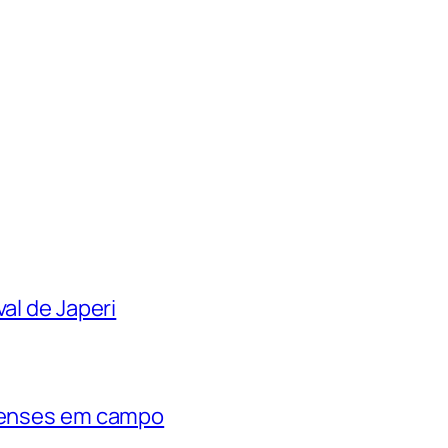
al de Japeri
rienses em campo