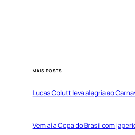
MAIS POSTS
Lucas Colutt leva alegria ao Carnav
Vem aí a Copa do Brasil com jape