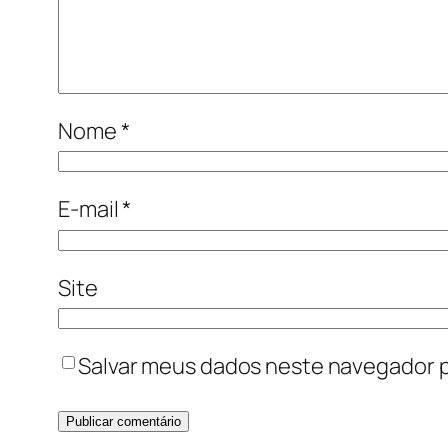
Nome
*
E-mail
*
Site
Salvar meus dados neste navegador p