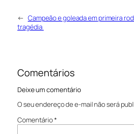
←
Campeão e goleada em primeira ro
tragédia
Comentários
Deixe um comentário
O seu endereço de e-mail não será publ
Comentário
*