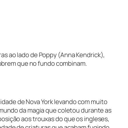
as ao lado de Poppy (Anna Kendrick),
escobrem que no fundo combinam.
idade de Nova York levando com muito
o mundo da magia que coletou durante as
osição aos trouxas do que os ingleses,
edade de criaturas que acabam fugindo.