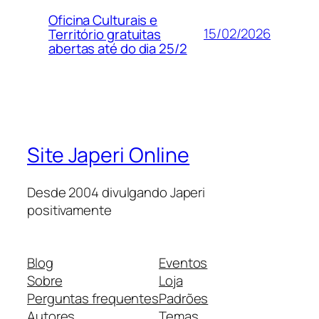
Oficina Culturais e
15/02/2026
Território gratuitas
abertas até do dia 25/2
Site Japeri Online
Desde 2004 divulgando Japeri
positivamente
Blog
Eventos
Sobre
Loja
Perguntas frequentes
Padrões
Autores
Temas