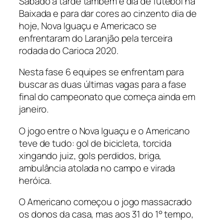
Sábado à tarde também é dia de futebol na
Baixada e para dar cores ao cinzento dia de
hoje, Nova Iguaçu e Americaco se
enfrentaram do Laranjão pela terceira
rodada do Carioca 2020.
Nesta fase 6 equipes se enfrentam para
buscar as duas últimas vagas para a fase
final do campeonato que começa ainda em
janeiro.
O jogo entre o Nova Iguaçu e o Americano
teve de tudo: gol de bicicleta, torcida
xingando juiz, gols perdidos, briga,
ambulância atolada no campo e virada
heróica.
O Americano começou o jogo massacrado
os donos da casa, mas aos 31 do 1° tempo,