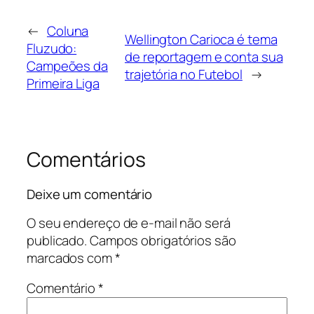
←
Coluna
Wellington Carioca é tema
Fluzudo:
de reportagem e conta sua
Campeões da
trajetória no Futebol
→
Primeira Liga
Comentários
Deixe um comentário
O seu endereço de e-mail não será
publicado.
Campos obrigatórios são
marcados com
*
Comentário
*