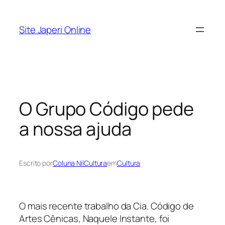
Pular
para
Site Japeri Online
o
conteúdo
O Grupo Código pede
a nossa ajuda
Escrito por
Coluna NilCultura
em
Cultura
O mais recente trabalho da Cia. Código de
Artes Cênicas, Naquele Instante, foi