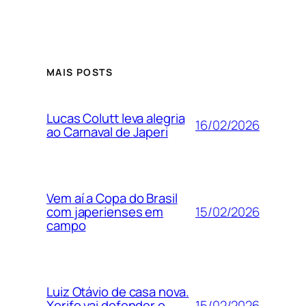
MAIS POSTS
Lucas Colutt leva alegria
16/02/2026
ao Carnaval de Japeri
Vem aí a Copa do Brasil
15/02/2026
com japerienses em
campo
Luiz Otávio de casa nova.
15/02/2026
Xerife vai defender o